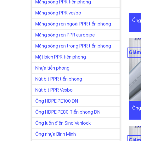
Măng sông PPR tiền phong
Măng sông PPR vesbo
Ống
Măng sông ren ngoài PPR tiền phong
Măng sông ren PPR europipe
Măng sông ren trong PPR tiền phong
Giảm
Mặt bích PPR tiền phong
Nhựa tiền phong
Nút bịt PPR tiền phong
Nút bịt PPR Vesbo
Ống HDPE PE100 DN
Ống
Ống HDPE PE80 Tiền phong DN
Ống luồn điện Sino Vanlock
Ống nhựa Bình Minh
Giảm