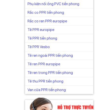
Phụ kiện nối ống PVC tiền phong
Rắc co PPR tiền phong
Rắc co ren PPR europipe
Tê PPR europipe
Tê PPR tiền phong
Tê PPR Vesbo
Tê ren ngoài PPR tiền phong
Tê ren PPR europipe
Tê ren trong PPR tiền phong
Tê thu PPR tiền phong
Van cửa PPR tiền phong