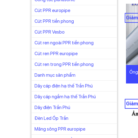
Cút PPR europipe
Giảm
Cút PPR tiền phong
Cút PPR Vesbo
Cút ren ngoài PPR tiền phong
Cút ren PPR europipe
Cút ren trong PPR tiền phong
Ống
Danh mục sản phẩm
Dây cáp điện hạ thế Trần Phú
Dây cáp ngầm hạ thế Trần Phú
Giảm
Dây điện Trần Phú
Đèn Led Ốp Trần
Măng sông PPR europipe