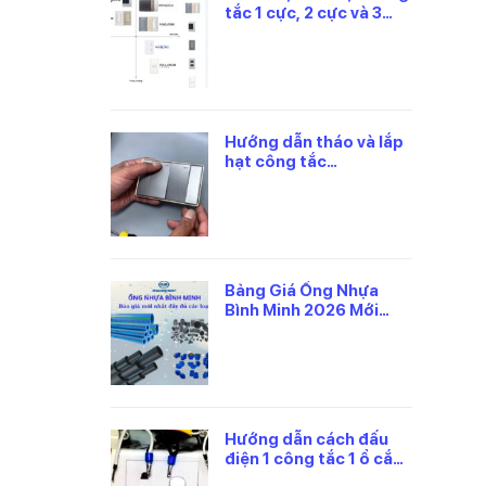
tắc 1 cực, 2 cực và 3
cực Panasonic
Hướng dẫn tháo và lắp
hạt công tắc
panasonic đúng cách
Bảng Giá Ống Nhựa
Bình Minh 2026 Mới
Nhất, Theo Từng Loại
Hướng dẫn cách đấu
điện 1 công tắc 1 ổ cắm
panasonic an toàn