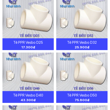
Tê PPR Vesbo D25
Tê PPR Vesbo D32
17.300
₫
25.900
₫
Tê PPR Vesbo D40
Tê PPR Vesbo D50
43.300
₫
75.800
₫