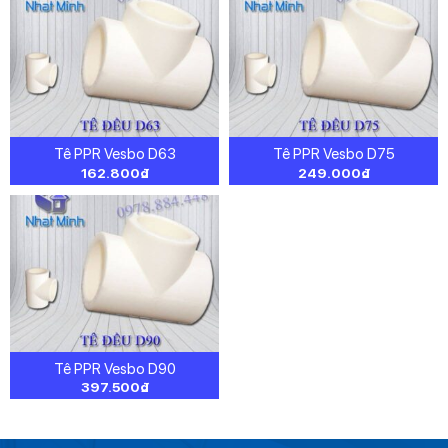
Tê PPR Vesbo D63
Tê PPR Vesbo D75
162.800
₫
249.000
₫
Tê PPR Vesbo D90
397.500
₫