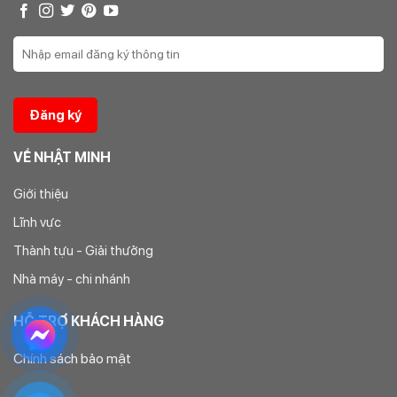
VỀ NHẬT MINH
Giới thiệu
Lĩnh vực
Thành tựu - Giải thưởng
Nhà máy - chi nhánh
HỖ TRỢ KHÁCH HÀNG
Chính sách bảo mật