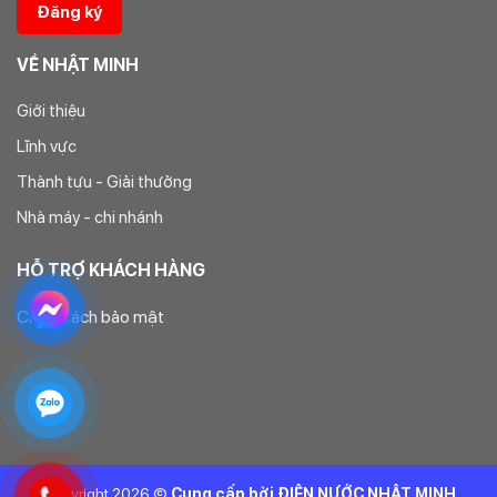
VỀ NHẬT MINH
Giới thiệu
Lĩnh vực
Thành tựu - Giải thưởng
Nhà máy - chi nhánh
HỖ TRỢ KHÁCH HÀNG
Chính sách bảo mật
Copyright 2026 ©
Cung cấp bởi ĐIỆN NƯỚC NHẬT MINH