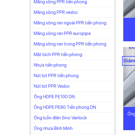
Măng sông PPR tiền phong
Măng sông PPR vesbo
Măng sông ren ngoài PPR tiền phong
Măng sông ren PPR europipe
Măng sông ren trong PPR tiền phong
Mặt bích PPR tiền phong
Giảm
Nhựa tiền phong
Nút bịt PPR tiền phong
Nút bịt PPR Vesbo
Ống HDPE PE100 DN
Ống HDPE PE80 Tiền phong DN
Ống
Ống luồn điện Sino Vanlock
Ống nhựa Bình Minh