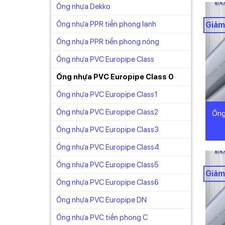
Ống nhựa Dekko
Ống nhựa PPR tiền phong lạnh
Giảm
Ống nhựa PPR tiền phong nóng
Ống nhựa PVC Europipe Class
Ống nhựa PVC Europipe Class 0
Ống nhựa PVC Europipe Class1
Ống nhựa PVC Europipe Class2
Ống
Ống nhựa PVC Europipe Class3
Ống nhựa PVC Europipe Class4
Ống nhựa PVC Europipe Class5
Giảm
Ống nhựa PVC Europipe Class6
Ống nhựa PVC Europipe DN
Ống nhựa PVC tiền phong C