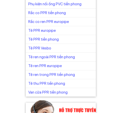
Phụ kiện nối ống PVC tiền phong
Rắc co PPR tiền phong
Rắc co ren PPR europipe
Tê PPR europipe
Tê PPR tiền phong
Tê PPR Vesbo
Tê ren ngoài PPR tiền phong
Tê ren PPR europipe
Tê ren trong PPR tiền phong
Tê thu PPR tiền phong
Van cửa PPR tiền phong