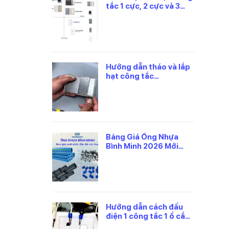
tắc 1 cực, 2 cực và 3
cực Panasonic
Hướng dẫn tháo và lắp
hạt công tắc
panasonic đúng cách
Bảng Giá Ống Nhựa
Bình Minh 2026 Mới
Nhất, Theo Từng Loại
Hướng dẫn cách đấu
điện 1 công tắc 1 ổ cắm
panasonic an toàn