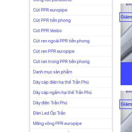
Cút PPR europipe
Giảm
Cút PPR tiền phong
Cút PPR Vesbo
Cút ren ngoài PPR tiền phong
Cút ren PPR europipe
Cút ren trong PPR tiền phong
Danh mục sản phẩm
Dây cáp điện hạ thế Trần Phú
Dây cáp ngầm hạ thế Trần Phú
Dây điện Trần Phú
Giảm
Đèn Led Ốp Trần
Măng sông PPR europipe