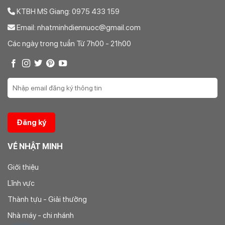
KTBH MS Giang: 0975 433 159
Email: nhatminhdiennuoc@gmail.com
Các ngày trong tuần Từ 7h00 - 21h00
VỀ NHẬT MINH
Giới thiệu
Lĩnh vực
Thành tựu - Giải thưởng
Nhà máy - chi nhánh