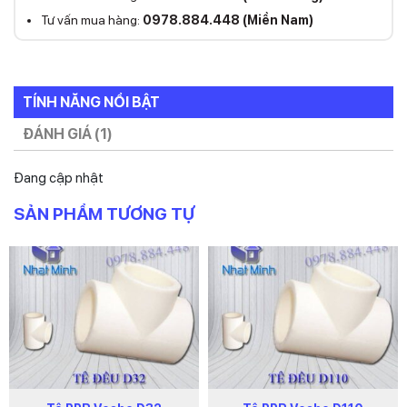
Tư vấn mua hàng:
0978.884.448 (Miền Nam)
TÍNH NĂNG NỔI BẬT
ĐÁNH GIÁ (1)
Đang cập nhật
SẢN PHẨM TƯƠNG TỰ