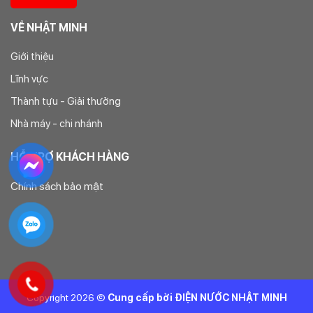
VỀ NHẬT MINH
Giới thiệu
Lĩnh vực
Thành tựu - Giải thưởng
Nhà máy - chi nhánh
HỖ TRỢ KHÁCH HÀNG
Chính sách bảo mật
Copyright 2026 ©
Cung cấp bởi ĐIỆN NƯỚC NHẬT MINH