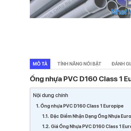
MÔ TẢ
TÍNH NĂNG NỔI BẬT
ĐÁNH GIÁ
Ống nhựa PVC D160 Class 1 E
Nội dung chính
Ống nhựa PVC D160 Class 1 Europipe
Đặc Điểm Nhận Dạng Ống Nhựa Euro
Giá Ống Nhựa PVC D160 Class 1 Eur