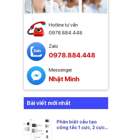
Hotline tư vấn
0978.884.448
Zalo
0978.884.448
Messenger
Nhật Minh
Bài viết mới nhất
Phân biệt cấu tạo
công tắc 1 cực, 2 cực
và 3 cực Panasonic