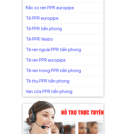
Rắc co ren PPR europipe
Tê PPR europipe
Tê PPR tiền phong
Tê PPR Vesbo
hất béo
Tê ren ngoài PPR tiền phong
Tê ren PPR europipe
Tê ren trong PPR tiền phong
Tê thu PPR tiền phong
Van cửa PPR tiền phong
phát