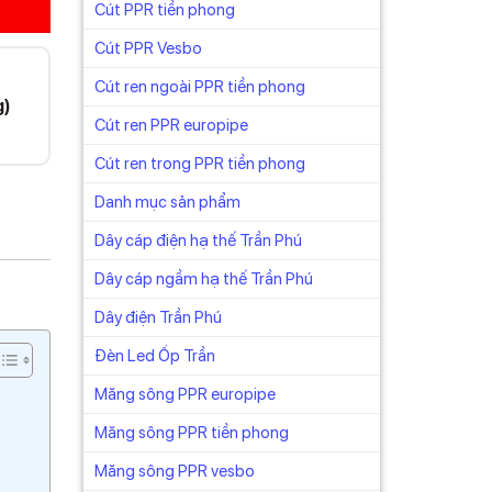
Cút PPR tiền phong
Cút PPR Vesbo
Cút ren ngoài PPR tiền phong
g)
Cút ren PPR europipe
Cút ren trong PPR tiền phong
Danh mục sản phẩm
Dây cáp điện hạ thế Trần Phú
Dây cáp ngầm hạ thế Trần Phú
Dây điện Trần Phú
Đèn Led Ốp Trần
Măng sông PPR europipe
Măng sông PPR tiền phong
Măng sông PPR vesbo