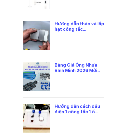
Hướng dẫn tháo và lắp
hạt công tắc
panasonic đúng cách
Bảng Giá Ống Nhựa
Bình Minh 2026 Mới
Nhất, Theo Từng Loại
Hướng dẫn cách đấu
điện 1 công tắc 1 ổ
cắm panasonic an
toàn