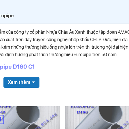
ropipe
hẩm của công ty cổ phần Nhựa Châu Âu Xanh thuộc tập đoàn AMA
ản xuất trên dây truyền công nghệ nhập khẩu CHLB Đức, hiện đại
kém những thương hiệu ống nhựa lớn trên thị trường nội đại hiện 
với định hướng phát triển thương hiệu Europipe trên 50 năm.
pipe D160 C1
Xem thêm
á!