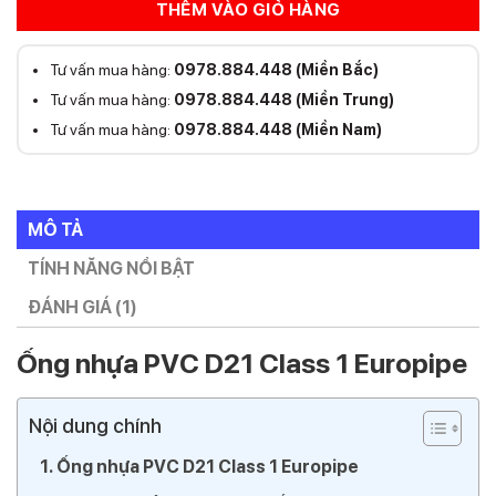
THÊM VÀO GIỎ HÀNG
Tư vấn mua hàng:
0978.884.448 (Miền Bắc)
Tư vấn mua hàng:
0978.884.448 (Miền Trung)
Tư vấn mua hàng:
0978.884.448 (Miền Nam)
MÔ TẢ
TÍNH NĂNG NỔI BẬT
ĐÁNH GIÁ (1)
Ống nhựa PVC D21 Class 1 Europipe
Nội dung chính
Ống nhựa PVC D21 Class 1 Europipe