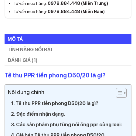
Tư vấn mua hàng:
0978.884.448 (Miền Trung)
Tư vấn mua hàng:
0978.884.448 (Miền Nam)
MÔ TẢ
TÍNH NĂNG NỔI BẬT
ĐÁNH GIÁ (1)
Tê thu PPR tiền phong D50/20 là gì?
Nội dung chính
Tê thu PPR tiền phong D50/20 là gì?
Đặc điểm nhận dạng.
Các sản phẩm phụ tùng nối ống ppr cùng loại:
Giá bán Tê thu PPR tiền phong D50/20