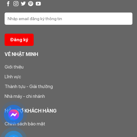
VỀ NHẬT MINH
Giới thiệu
Lĩnh vực
Thành tựu - Giải thưởng
Nhà máy - chi nhánh
HỖ TRỢ KHÁCH HÀNG
Chính sách bảo mật