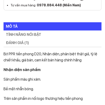
Tư vấn mua hàng:
0978.884.448 (Miền Nam)
MÔ TẢ
TÍNH NĂNG NỔI BẬT
ĐÁNH GIÁ (1)
Bịt PPR tiền phong D20, Nhận diện, phân biệt thật giả, tỷ lệ
chiết khấu, giá bán, cam kết bán hàng chính hãng
Nhận diện sản phẩm
Sản phẩm màu ghi xám.
Bề mặt nhẵn bóng.
Trên sản phẩm in nổi logo thương hiệu tiền phong