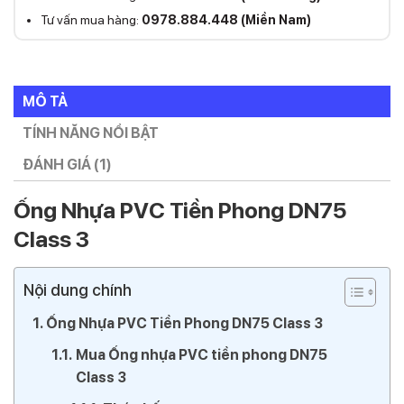
Tư vấn mua hàng:
0978.884.448 (Miền Nam)
MÔ TẢ
TÍNH NĂNG NỔI BẬT
ĐÁNH GIÁ (1)
Ống Nhựa PVC Tiền Phong DN75
Class 3
Nội dung chính
Ống Nhựa PVC Tiền Phong DN75 Class 3
Mua Ống nhựa PVC tiền phong DN75
Class 3