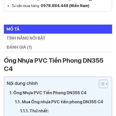
Tư vấn mua hàng:
0978.884.448 (Miền Nam)
MÔ TẢ
TÍNH NĂNG NỔI BẬT
ĐÁNH GIÁ (1)
Ống Nhựa PVC Tiền Phong DN355
C4
Nội dung chính
Ống Nhựa PVC Tiền Phong DN355 C4
Mua Ống nhựa PVC tiền phong DN355 C4
Thứ nhất: