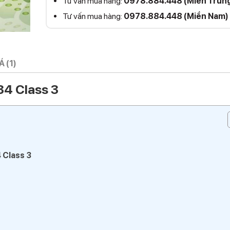
Tư vấn mua hàng:
0978.884.448 (Miền Trun
Tư vấn mua hàng:
0978.884.448 (Miền Nam)
 (1)
4 Class 3
 Class 3