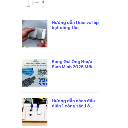
Hướng dẫn tháo và lắp
hạt công tắc
panasonic đúng cách
Bảng Giá Ống Nhựa
Bình Minh 2026 Mới
Nhất, Theo Từng Loại
Hướng dẫn cách đấu
điện 1 công tắc 1 ổ
cắm panasonic an
toàn