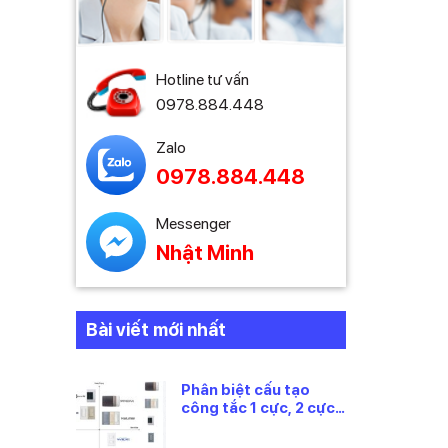
Hotline tư vấn
0978.884.448
Zalo
0978.884.448
Messenger
Nhật Minh
Bài viết mới nhất
Phân biệt cấu tạo
công tắc 1 cực, 2 cực
và 3 cực Panasonic