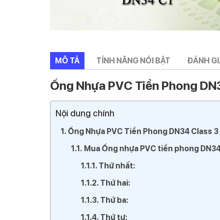
MÔ TẢ
TÍNH NĂNG NỔI BẬT
ĐÁNH GIÁ
Ống Nhựa PVC Tiền Phong DN3
Nội dung chính
Ống Nhựa PVC Tiền Phong DN34 Class 3
Mua Ống nhựa PVC tiền phong DN34
Thứ nhất:
Thứ hai:
Thứ ba:
Thứ tư: