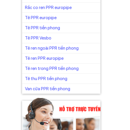
Rắc co ren PPR europipe
Tê PPR europipe
Tê PPR tiền phong
Tê PPR Vesbo
Tê ren ngoài PPR tiền phong
Tê ren PPR europipe
Tê ren trong PPR tiền phong
Tê thu PPR tiền phong
Van cửa PPR tiền phong