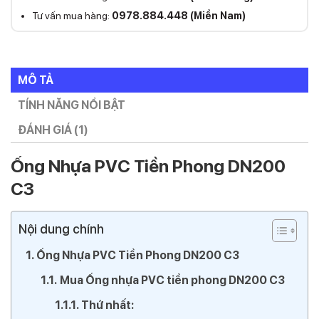
Tư vấn mua hàng:
0978.884.448 (Miền Nam)
MÔ TẢ
TÍNH NĂNG NỔI BẬT
ĐÁNH GIÁ (1)
Ống Nhựa PVC Tiền Phong DN200
C3
Nội dung chính
Ống Nhựa PVC Tiền Phong DN200 C3
Mua Ống nhựa PVC tiền phong DN200 C3
Thứ nhất: