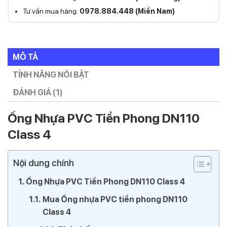
Tư vấn mua hàng:
0978.884.448 (Miền Nam)
MÔ TẢ
TÍNH NĂNG NỔI BẬT
ĐÁNH GIÁ (1)
Ống Nhựa PVC Tiền Phong DN110
Class 4
Nội dung chính
Ống Nhựa PVC Tiền Phong DN110 Class 4
Mua Ống nhựa PVC tiền phong DN110
Class 4