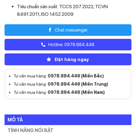
Tiêu chuẩn sản xuất: TCCS 207:2022, TCVN
8491:2011, ISO 1452:2009
Chat messenger
Hotline: 0978.884.448
Đặt hàng ngay
Tư vấn mua hàng:
0978.884.448 (Miền Bắc)
Tư vấn mua hàng:
0978.884.448 (Miền Trung)
Tư vấn mua hàng:
0978.884.448 (Miền Nam)
MÔ TẢ
TÍNH NĂNG NỔI BẬT