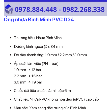
Ống nhựa Bình Minh PVC D34
Liên hệ
Thương hiệu: Nhựa Bình Minh
Đường kính ngoài (D): 34 mm
Độ dày thành ống: 1.9 mm / 2.2 mm / 3.0 mm
Áp suất làm việc (PN – bar):
1.9 mm → 12 bar
2.2 mm → 15 bar
3.0 mm → 19 bar
Chiều dài tiêu chuẩn: 4 m hoặc 6 m
Chất liệu: Nhựa PVC không hóa dẻo (uPVC) cao cấp
Màu sắc: Xám sáng đặc trưng của Bình Minh