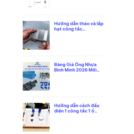
Hướng dẫn tháo và lắp
hạt công tắc
panasonic đúng cách
Bảng Giá Ống Nhựa
Bình Minh 2026 Mới
Nhất, Theo Từng Loại
Hướng dẫn cách đấu
điện 1 công tắc 1 ổ
cắm panasonic an
toàn