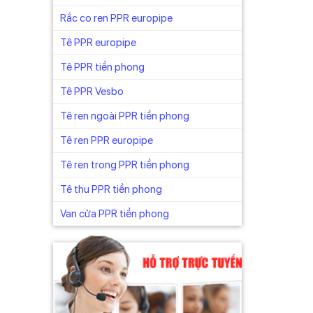
Rắc co ren PPR europipe
Tê PPR europipe
Tê PPR tiền phong
Tê PPR Vesbo
Tê ren ngoài PPR tiền phong
Tê ren PPR europipe
Tê ren trong PPR tiền phong
Tê thu PPR tiền phong
Van cửa PPR tiền phong
ứng