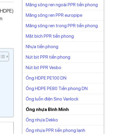
Măng sông ren ngoài PPR tiền phong
 (HDPE)
Măng sông ren PPR europipe
ản
Măng sông ren trong PPR tiền phong
Mặt bích PPR tiền phong
Nhựa tiền phong
Nút bịt PPR tiền phong
Nút bịt PPR Vesbo
Ống HDPE PE100 DN
Ống HDPE PE80 Tiền phong DN
Ống luồn điện Sino Vanlock
Ống nhựa Bình Minh
Ống nhựa Dekko
Ống nhựa PPR tiền phong lạnh