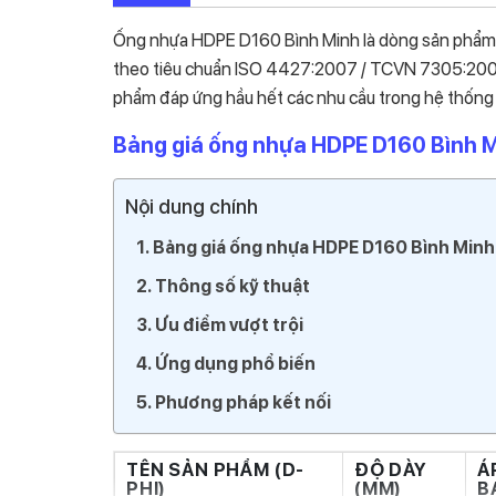
Ống nhựa HDPE D160 Bình Minh là dòng sản phẩm c
theo tiêu chuẩn ISO 4427:2007 / TCVN 7305:2008. 
phẩm đáp ứng hầu hết các nhu cầu trong hệ thống cấ
Bảng giá ống nhựa HDPE D160 Bình 
Nội dung chính
Bảng giá ống nhựa HDPE D160 Bình Minh
Thông số kỹ thuật
Ưu điểm vượt trội
Ứng dụng phổ biến
Phương pháp kết nối
TÊN SẢN PHẨM (D-
ĐỘ DÀY
Á
PHI)
(MM)
B