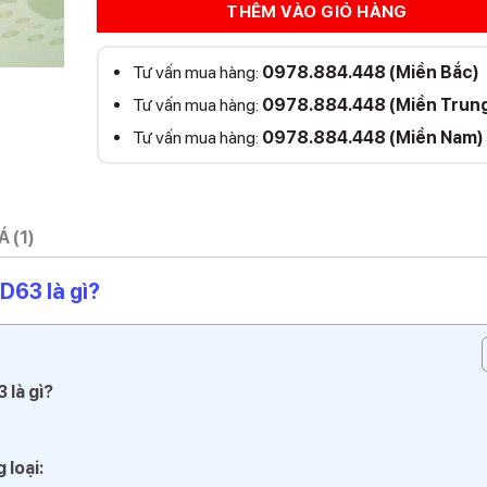
THÊM VÀO GIỎ HÀNG
Tư vấn mua hàng:
0978.884.448 (Miền Bắc)
Tư vấn mua hàng:
0978.884.448 (Miền Trun
Tư vấn mua hàng:
0978.884.448 (Miền Nam)
 (1)
D63 là gì?
 là gì?
 loại: