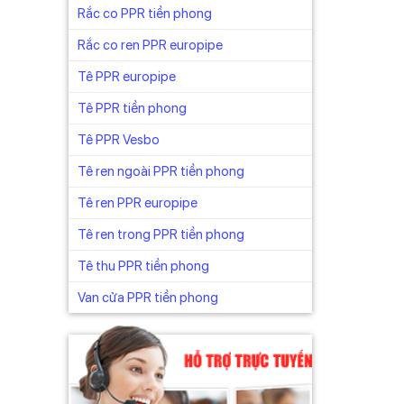
Rắc co PPR tiền phong
Rắc co ren PPR europipe
Tê PPR europipe
Tê PPR tiền phong
Tê PPR Vesbo
Tê ren ngoài PPR tiền phong
Tê ren PPR europipe
Tê ren trong PPR tiền phong
Tê thu PPR tiền phong
Van cửa PPR tiền phong