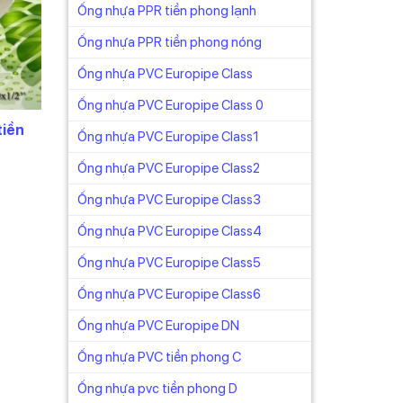
Ống nhựa PPR tiền phong lạnh
Ống nhựa PPR tiền phong nóng
Ống nhựa PVC Europipe Class
Ống nhựa PVC Europipe Class 0
tiền
Ống nhựa PVC Europipe Class1
Ống nhựa PVC Europipe Class2
n
Ống nhựa PVC Europipe Class3
880₫.
Ống nhựa PVC Europipe Class4
Ống nhựa PVC Europipe Class5
Ống nhựa PVC Europipe Class6
Ống nhựa PVC Europipe DN
Ống nhựa PVC tiền phong C
Ống nhựa pvc tiền phong D
hấu tùy