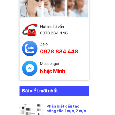
Hotline tư vấn
0978.884.448
Zalo
0978.884.448
Messenger
Nhật Minh
Bài viết mới nhất
Phân biệt cấu tạo
công tắc 1 cực, 2 cực