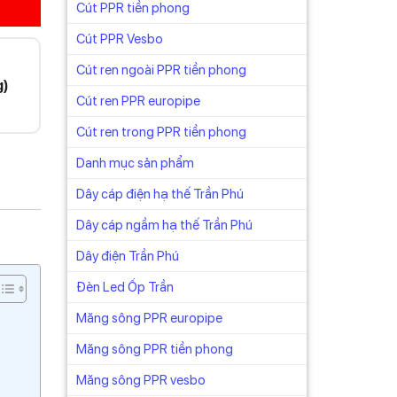
Cút PPR tiền phong
Cút PPR Vesbo
Cút ren ngoài PPR tiền phong
g)
Cút ren PPR europipe
Cút ren trong PPR tiền phong
Danh mục sản phẩm
Dây cáp điện hạ thế Trần Phú
Dây cáp ngầm hạ thế Trần Phú
Dây điện Trần Phú
Đèn Led Ốp Trần
Măng sông PPR europipe
Măng sông PPR tiền phong
Măng sông PPR vesbo