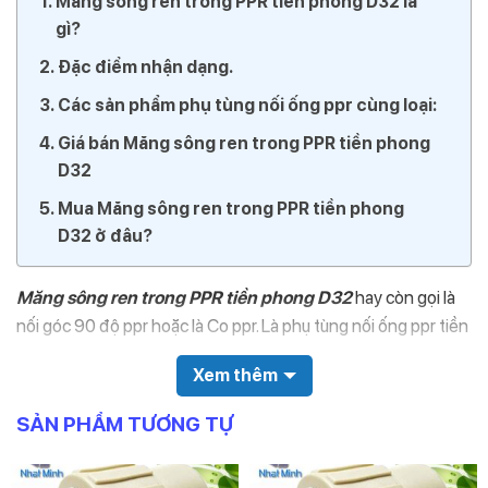
Măng sông ren trong PPR tiền phong D32 là
gì?
Đặc điểm nhận dạng.
Các sản phẩm phụ tùng nối ống ppr cùng loại:
Giá bán Măng sông ren trong PPR tiền phong
D32
Mua Măng sông ren trong PPR tiền phong
D32 ở đâu?
Măng sông ren trong PPR tiền phong D32
hay còn gọi là
nối góc 90 độ ppr hoặc là Co ppr. Là phụ tùng nối ống ppr tiền
phong. Dùng cho cả đường nước nóng và đường nước lạnh.
Xem thêm
Trên sản phẩm có in nổi đường kính và logo thương hiệu nhựa
tiền phong. Tất cả các phụ tùng ppr đều tính đường kính
SẢN PHẨM TƯƠNG TỰ
trong chứ không tính đường kính ngoài như ống ppr.
Ngoài ra toàn bộ các sản phẩm phụ tùng ppr đều có PN=20.