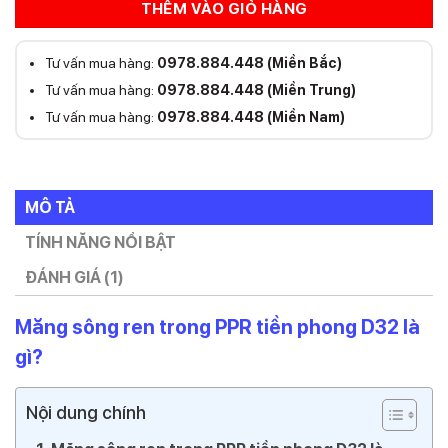
THÊM VÀO GIỎ HÀNG
Tư vấn mua hàng:
0978.884.448 (Miền Bắc)
Tư vấn mua hàng:
0978.884.448 (Miền Trung)
Tư vấn mua hàng:
0978.884.448 (Miền Nam)
MÔ TẢ
TÍNH NĂNG NỔI BẬT
ĐÁNH GIÁ (1)
Măng sông ren trong PPR tiền phong D32 là
gì?
Nội dung chính