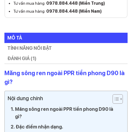
Tư vấn mua hàng:
0978.884.448 (Miền Trung)
Tư vấn mua hàng:
0978.884.448 (Miền Nam)
MÔ TẢ
TÍNH NĂNG NỔI BẬT
ĐÁNH GIÁ (1)
Măng sông ren ngoài PPR tiền phong D90 là
gì?
Nội dung chính
Măng sông ren ngoài PPR tiền phong D90 là
gì?
Đặc điểm nhận dạng.