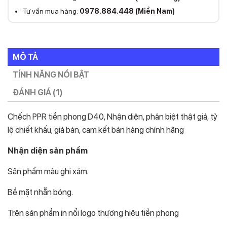
Tư vấn mua hàng:
0978.884.448 (Miền Nam)
MÔ TẢ
TÍNH NĂNG NỔI BẬT
ĐÁNH GIÁ (1)
Chếch PPR tiền phong D40, Nhận diện, phân biệt thật giả, tỷ
lệ chiết khấu, giá bán, cam kết bán hàng chính hãng
Nhận diện sản phẩm
Sản phẩm màu ghi xám.
Bề mặt nhẵn bóng.
Trên sản phẩm in nổi logo thương hiệu tiền phong