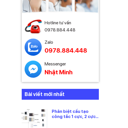
Hotline tư vấn
0978.884.448
Zalo
0978.884.448
Messenger
Nhật Minh
Bài viết mới nhất
Phân biệt cấu tạo
công tắc 1 cực, 2 cực
và 3 cực Panasonic