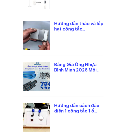
Hướng dẫn tháo và lắp
hạt công tắc
panasonic đúng cách
Bảng Giá Ống Nhựa
Bình Minh 2026 Mới
Nhất, Theo Từng Loại
Hướng dẫn cách đấu
điện 1 công tắc 1 ổ
cắm panasonic an
toàn