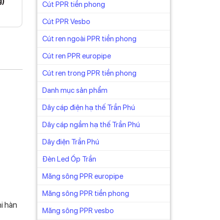
g)
Cút PPR tiền phong
Cút PPR Vesbo
Cút ren ngoài PPR tiền phong
Cút ren PPR europipe
Cút ren trong PPR tiền phong
Danh mục sản phẩm
Dây cáp điện hạ thế Trần Phú
Dây cáp ngầm hạ thế Trần Phú
Dây điện Trần Phú
Đèn Led Ốp Trần
Măng sông PPR europipe
Măng sông PPR tiền phong
hi hàn
Măng sông PPR vesbo