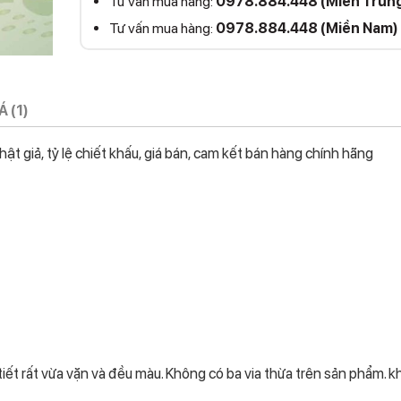
Tư vấn mua hàng:
0978.884.448 (Miền Trun
Tư vấn mua hàng:
0978.884.448 (Miền Nam)
 (1)
t giả, tỷ lệ chiết khấu, giá bán, cam kết bán hàng chính hãng
iết rất vừa vặn và đều màu. Không có ba via thừa trên sản phẩm. k