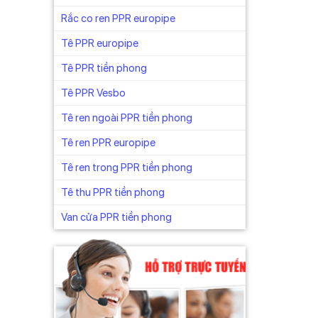
Rắc co ren PPR europipe
Tê PPR europipe
Tê PPR tiền phong
Tê PPR Vesbo
Tê ren ngoài PPR tiền phong
Tê ren PPR europipe
Tê ren trong PPR tiền phong
Tê thu PPR tiền phong
Van cửa PPR tiền phong