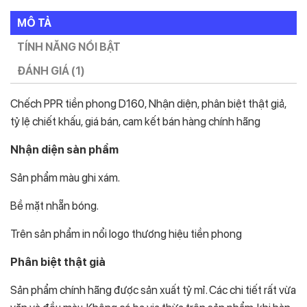
MÔ TẢ
TÍNH NĂNG NỔI BẬT
ĐÁNH GIÁ (1)
Chếch PPR tiền phong D160, Nhận diện, phân biệt thật giả,
tỷ lệ chiết khấu, giá bán, cam kết bán hàng chính hãng
Nhận diện sản phẩm
Sản phẩm màu ghi xám.
Bề mặt nhẵn bóng.
Trên sản phẩm in nổi logo thương hiệu tiền phong
Phân biệt thật giả
Sản phẩm chính hãng được sản xuất tỷ mỉ. Các chi tiết rất vừa