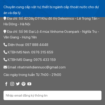
Chuyên cung cấp vật tư, thiết bị ngành cấp thoát nước cho dự
án và đại lý.
Địa chỉ: Số 42 Dãy D11 Khu đô thị Geleximco - Lê Trọng Tấn -
Hà Đông - Hà Nội
Địa chỉ: Số 96 Đại Lộ 4 mùa Vinhome Ocenpark - Nghĩa Trụ -
Văn Giang - Hưng Yên
Điện thoại: 097 888 4448
KTBH MS Ninh: 0976 315 659
KTBH MS Giang: 0975 433 159
Email: nhatminhdiennuoc@gmail.com
Các ngày trong tuần Từ 7h00 - 21h00