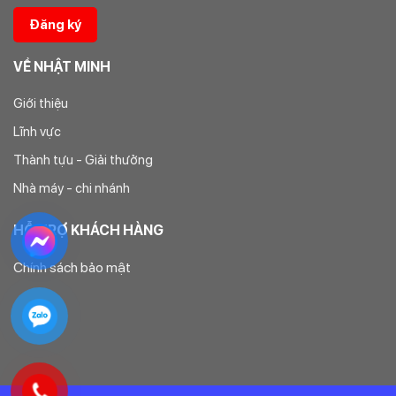
VỀ NHẬT MINH
Giới thiệu
Lĩnh vực
Thành tựu - Giải thưởng
Nhà máy - chi nhánh
HỖ TRỢ KHÁCH HÀNG
Chính sách bảo mật