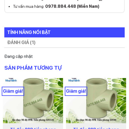
Tư vấn mua hàng:
0978.884.448 (Miền Nam)
TÍNH NĂNG NỔI BẬT
ĐÁNH GIÁ (1)
Đang cập nhật
SẢN PHẨM TƯƠNG TỰ
Giảm giá!
Giảm giá!