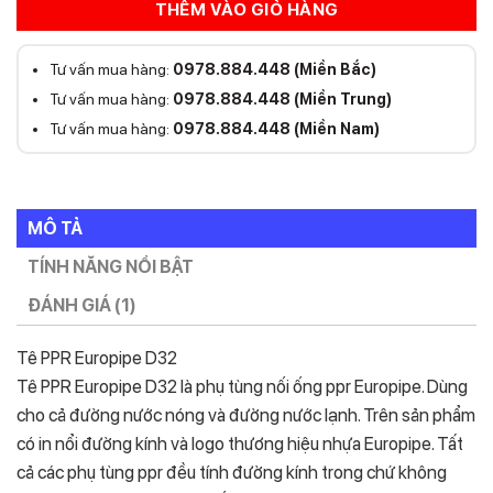
THÊM VÀO GIỎ HÀNG
Tư vấn mua hàng:
0978.884.448 (Miền Bắc)
Tư vấn mua hàng:
0978.884.448 (Miền Trung)
Tư vấn mua hàng:
0978.884.448 (Miền Nam)
MÔ TẢ
TÍNH NĂNG NỔI BẬT
ĐÁNH GIÁ (1)
Tê PPR Europipe D32
Tê PPR Europipe D32 là phụ tùng nối ống ppr Europipe. Dùng
cho cả đường nước nóng và đường nước lạnh. Trên sản phẩm
có in nổi đường kính và logo thương hiệu nhựa Europipe. Tất
cả các phụ tùng ppr đều tính đường kính trong chứ không