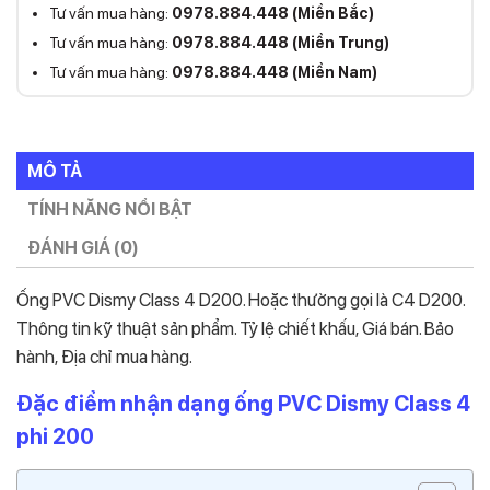
Tư vấn mua hàng:
0978.884.448 (Miền Bắc)
Tư vấn mua hàng:
0978.884.448 (Miền Trung)
Tư vấn mua hàng:
0978.884.448 (Miền Nam)
MÔ TẢ
TÍNH NĂNG NỔI BẬT
ĐÁNH GIÁ (0)
Ống PVC Dismy Class 4 D200. Hoặc thường gọi là C4 D200.
Thông tin kỹ thuật sản phẩm. Tỷ lệ chiết khấu, Giá bán. Bảo
hành, Địa chỉ mua hàng.
Đặc điểm nhận dạng ống PVC Dismy Class 4
phi 200