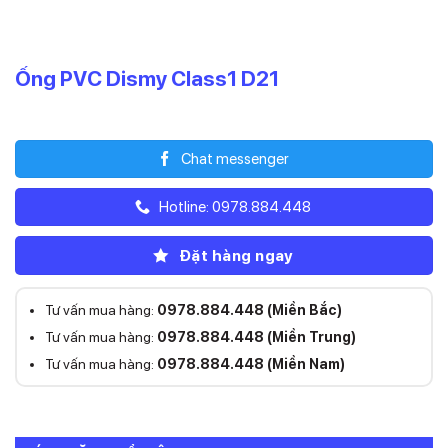
Ống PVC Dismy Class1 D21
Liên hệ
Chat messenger
Hotline: 0978.884.448
Đặt hàng ngay
Tư vấn mua hàng:
0978.884.448 (Miền Bắc)
Tư vấn mua hàng:
0978.884.448 (Miền Trung)
Tư vấn mua hàng:
0978.884.448 (Miền Nam)