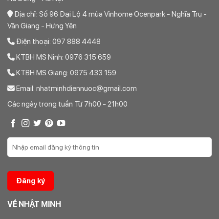
Địa chỉ: Số 96 Đại Lộ 4 mùa Vinhome Ocenpark - Nghĩa Trụ -
Văn Giang - Hưng Yên
Điện thoại: 097 888 4448
KTBH MS Ninh: 0976 315 659
KTBH MS Giang: 0975 433 159
Email: nhatminhdiennuoc@gmail.com
Các ngày trong tuần Từ 7h00 - 21h00
VỀ NHẬT MINH