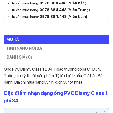
Tư vấn mua hàng:
0978.884.448 (Miền Bắc)
Tư vấn mua hàng:
0978.884.448 (Miền Trung)
Tư vấn mua hàng:
0978.884.448 (Miền Nam)
MÔ TẢ
TÍNH NĂNG NỔI BẬT
ĐÁNH GIÁ (0)
Ống PVC Dismy Class 1 D34. Hoặc thường gọi là C1 D34.
Thông tin kỹ thuật sản phẩm. Tỷ lệ chiết khấu, Giá bán. Bảo
hành, Địa chỉ mua hàng uy tín, dịch vụ tốt nhất
Đặc điểm nhận dạng ống PVC Dismy Class 1
phi 34