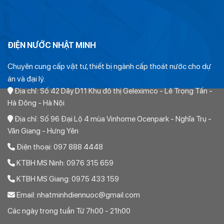
Ống PVC Dismy Class 1 phi 34
ĐIỆN NƯỚC NHẬT MINH
Giá bán Ống PVC Dismy Class 1 D34 hay C1
Chuyên cung cấp vật tư, thiết bị ngành cấp thoát nước cho dự
D34
án và đại lý.
Địa chỉ: Số 42 Dãy D11 Khu đô thị Geleximco - Lê Trọng Tấn -
Giá bán của sản phẩm được tính từ giá niêm yết của nhà máy.
Hà Đông - Hà Nội
Mỗi đại lý hoặc nhà phân phối sẽ có giá bán khác nhau tùy
Địa chỉ: Số 96 Đại Lộ 4 mùa Vinhome Ocenpark - Nghĩa Trụ -
thuộc vào tỷ lệ chiết khấu
Văn Giang - Hưng Yên
Xem bảng giá ống nhựa Dismy mới nhất nhà sản xuất
Điện thoại: 097 888 4448
phát hành
KTBH MS Ninh: 0976 315 659
Giá bán thực tế phụ thuộc vào tỷ lệ chiết khấu. Chiết khấu
KTBH MS Giang: 0975 433 159
càng cao thì giá mua bán thực tế càng giảm.
Email: nhatminhdiennuoc@gmail.com
Chiết khấu trên giá niêm yết có các mức từ 30% đến 35% tùy
Các ngày trong tuần Từ 7h00 - 21h00
thuộc vào khối lượng sản phẩm và thỏa thuận mua bán.