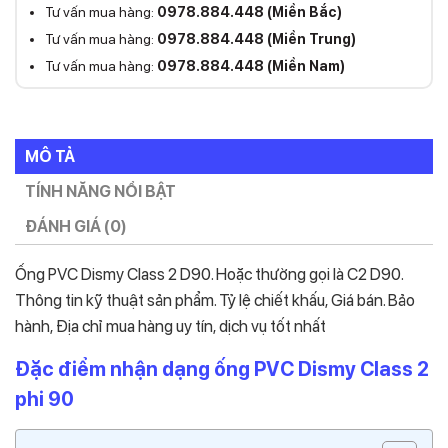
Tư vấn mua hàng:
0978.884.448 (Miền Bắc)
Tư vấn mua hàng:
0978.884.448 (Miền Trung)
Tư vấn mua hàng:
0978.884.448 (Miền Nam)
MÔ TẢ
TÍNH NĂNG NỔI BẬT
ĐÁNH GIÁ (0)
Ống PVC Dismy Class 2 D90. Hoặc thường gọi là C2 D90.
Thông tin kỹ thuật sản phẩm. Tỷ lệ chiết khấu, Giá bán. Bảo
hành, Địa chỉ mua hàng uy tín, dịch vụ tốt nhất
Đặc điểm nhận dạng ống PVC Dismy Class 2
phi 90