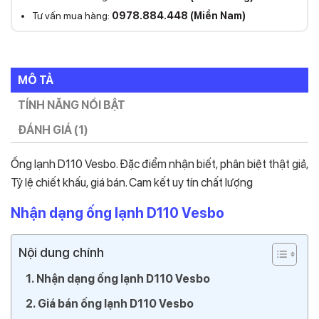
Tư vấn mua hàng:
0978.884.448 (Miền Nam)
MÔ TẢ
TÍNH NĂNG NỔI BẬT
ĐÁNH GIÁ (1)
Ống lạnh D110 Vesbo. Đặc điểm nhận biết, phân biệt thật giả,
Tỷ lệ chiết khấu, giá bán. Cam kết uy tín chất lượng
Nhận dạng ống lạnh D110 Vesbo
Nội dung chính
Nhận dạng ống lạnh D110 Vesbo
Giá bán ống lạnh D110 Vesbo