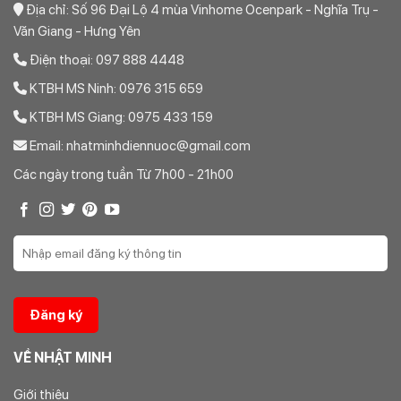
Địa chỉ: Số 96 Đại Lộ 4 mùa Vinhome Ocenpark - Nghĩa Trụ -
Văn Giang - Hưng Yên
Điện thoại: 097 888 4448
KTBH MS Ninh: 0976 315 659
KTBH MS Giang: 0975 433 159
Email: nhatminhdiennuoc@gmail.com
Các ngày trong tuần Từ 7h00 - 21h00
VỀ NHẬT MINH
Giới thiệu