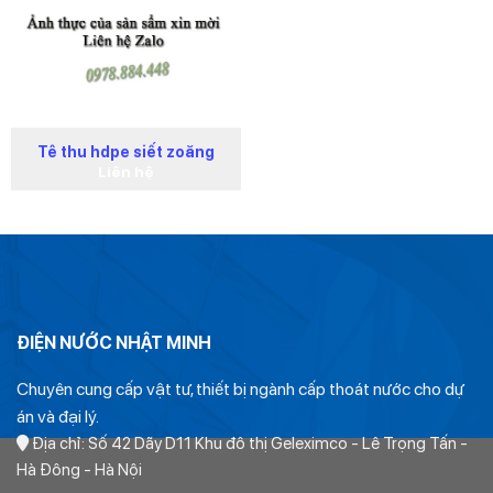
Tê thu hdpe siết zoăng
Liên hệ
ĐIỆN NƯỚC NHẬT MINH
Chuyên cung cấp vật tư, thiết bị ngành cấp thoát nước cho dự
án và đại lý.
Địa chỉ: Số 42 Dãy D11 Khu đô thị Geleximco - Lê Trọng Tấn -
Hà Đông - Hà Nội