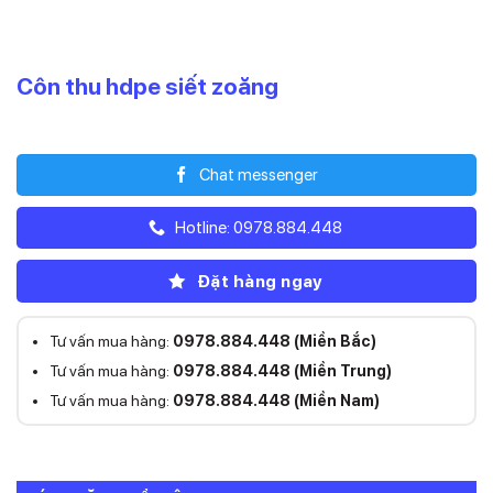
Côn thu hdpe siết zoăng
Liên hệ
Chat messenger
Hotline: 0978.884.448
Đặt hàng ngay
Tư vấn mua hàng:
0978.884.448 (Miền Bắc)
Tư vấn mua hàng:
0978.884.448 (Miền Trung)
Tư vấn mua hàng:
0978.884.448 (Miền Nam)