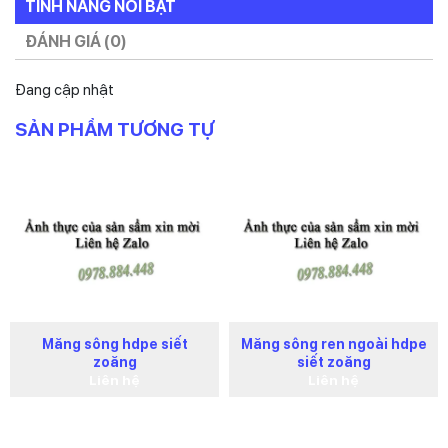
TÍNH NĂNG NỔI BẬT
ĐÁNH GIÁ (0)
Đang cập nhật
SẢN PHẨM TƯƠNG TỰ
Măng sông hdpe siết
Măng sông ren ngoài hdpe
zoăng
siết zoăng
Liên hệ
Liên hệ