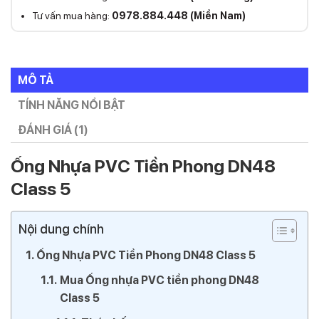
Tư vấn mua hàng:
0978.884.448 (Miền Nam)
MÔ TẢ
TÍNH NĂNG NỔI BẬT
ĐÁNH GIÁ (1)
Ống Nhựa PVC Tiền Phong DN48
Class 5
Nội dung chính
Ống Nhựa PVC Tiền Phong DN48 Class 5
Mua Ống nhựa PVC tiền phong DN48
Class 5