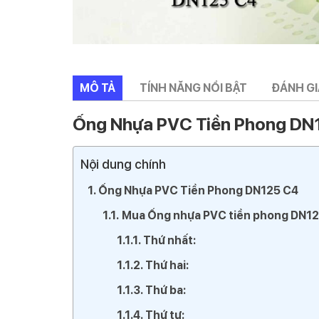
MÔ TẢ
TÍNH NĂNG NỔI BẬT
ĐÁNH GIÁ
Ống Nhựa PVC Tiền Phong DN
Nội dung chính
Ống Nhựa PVC Tiền Phong DN125 C4
Mua Ống nhựa PVC tiền phong DN12
Thứ nhất:
Thứ hai:
Thứ ba:
Thứ tư: