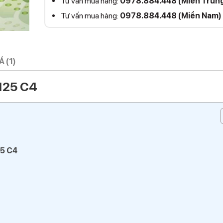
Tư vấn mua hàng:
0978.884.448 (Miền Trun
Tư vấn mua hàng:
0978.884.448 (Miền Nam)
 (1)
125 C4
5 C4