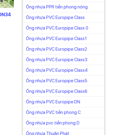
Ống nhựa PPR tiền phong nóng
 DN34
Ống nhựa PVC Europipe Class
Ống nhựa PVC Europipe Class 0
n
Ống nhựa PVC Europipe Class1
224₫.
Ống nhựa PVC Europipe Class2
Ống nhựa PVC Europipe Class3
Ống nhựa PVC Europipe Class4
Ống nhựa PVC Europipe Class5
Ống nhựa PVC Europipe Class6
Ống nhựa PVC Europipe DN
Ống nhựa PVC tiền phong C
Ống nhựa pvc tiền phong D
Ống nhựa Thuận Phát