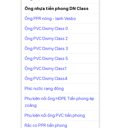
Ống nhựa tiền phong DN Class
Ống PPR nóng - lạnh Vesbo
Ống PVC Dismy Class 0
Ống PVC Dismy Class 2
Ống PVC Dismy Class 3
Ống PVC Dismy Class 5
Ống PVC Dismy Class1
Ống PVC Dismy Class4
Phíc nước rạng đông
Phụ kiện nối ống HDPE Tiền phong ép
zoăng
Phụ kiện nối ống PVC tiền phong
 315,
Rắc co PPR tiền phong