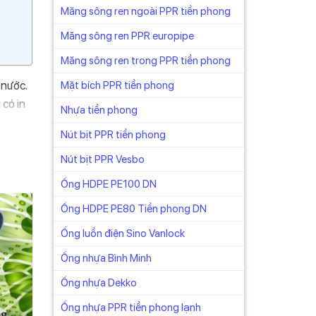
Măng sông ren ngoài PPR tiền phong
Măng sông ren PPR europipe
Măng sông ren trong PPR tiền phong
 nước.
Mặt bích PPR tiền phong
 có in
Nhựa tiền phong
Nút bịt PPR tiền phong
ủa
Nút bịt PPR Vesbo
 sau:
Ống HDPE PE100 DN
Ống HDPE PE80 Tiền phong DN
Ống luồn điện Sino Vanlock
Ống nhựa Bình Minh
Ống nhựa Dekko
Ống nhựa PPR tiền phong lạnh