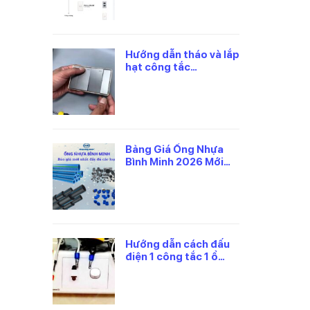
Hướng dẫn tháo và lắp
hạt công tắc
panasonic đúng cách
Bảng Giá Ống Nhựa
Bình Minh 2026 Mới
Nhất, Theo Từng Loại
Hướng dẫn cách đấu
điện 1 công tắc 1 ổ
cắm panasonic an
toàn