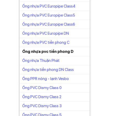
Ống nhựa PVC Europipe Class4
Ống nhựa PVC Europipe Class5
 làm
Ống nhựa PVC Europipe Class6
phải
Ống nhựa PVC Europipe DN
g lực
Ống nhựa PVC tiền phong C
Ống nhựa pvc tiền phong D
Ống nhựa Thuận Phát
Ống nhựa tiền phong DN Class
Ống PPR nóng - lạnh Vesbo
Ống PVC Dismy Class 0
Ống PVC Dismy Class 2
Ống PVC Dismy Class 3
Ống PVC Dismy Class 5