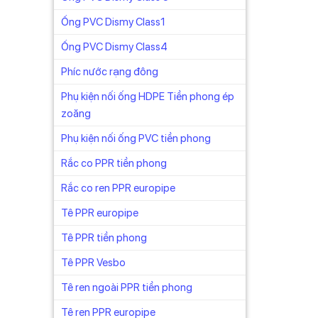
Ống PVC Dismy Class1
Ống PVC Dismy Class4
Phíc nước rạng đông
Phụ kiện nối ống HDPE Tiền phong ép
zoăng
Phụ kiện nối ống PVC tiền phong
Rắc co PPR tiền phong
Rắc co ren PPR europipe
Tê PPR europipe
Tê PPR tiền phong
Tê PPR Vesbo
Tê ren ngoài PPR tiền phong
Tê ren PPR europipe