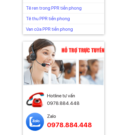
Tê ren trong PPR tiền phong
Tê thu PPR tiền phong
Van cửa PPR tiền phong
Hotline tư vấn
0978.884.448
Zalo
0978.884.448