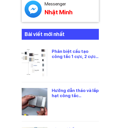
Messenger
Nhật Minh
Bài viết mới nhất
Phân biệt cấu tạo
công tắc 1 cực, 2 cực
và 3 cực Panasonic
Hướng dẫn tháo và lắp
hạt công tắc
panasonic đúng cách