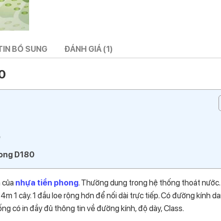
TIN BỔ SUNG
ĐÁNH GIÁ (1)
0
0
hong D180
n của
nhựa tiền phong
. Thường dung trong hệ thống thoát nước.
m 1 cây. 1 đầu loe rộng hơn để nối dài trực tiếp. Có đường kính d
g có in đầy đủ thông tin về đường kính, độ dày, Class.