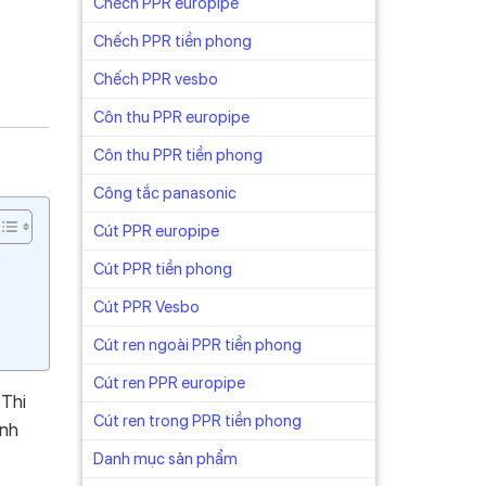
Chếch PPR europipe
Chếch PPR tiền phong
Chếch PPR vesbo
Côn thu PPR europipe
Côn thu PPR tiền phong
Công tắc panasonic
Cút PPR europipe
Cút PPR tiền phong
Cút PPR Vesbo
Cút ren ngoài PPR tiền phong
Cút ren PPR europipe
 Thi
Cút ren trong PPR tiền phong
anh
Danh mục sản phẩm