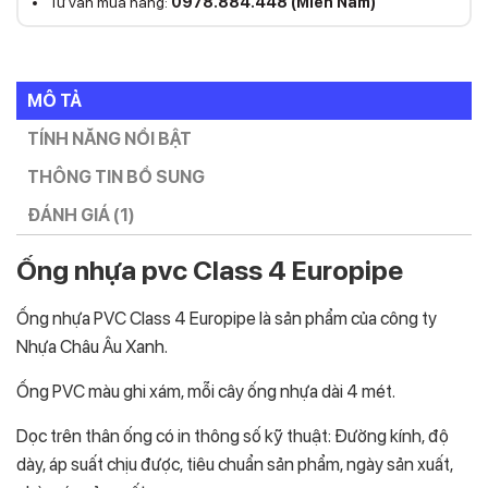
Tư vấn mua hàng:
0978.884.448 (Miền Nam)
MÔ TẢ
TÍNH NĂNG NỔI BẬT
THÔNG TIN BỔ SUNG
ĐÁNH GIÁ (1)
Ống nhựa pvc Class 4 Europipe
Ống nhựa PVC Class 4 Europipe là sản phẩm của công ty
Nhựa Châu Âu Xanh.
Ống PVC màu ghi xám, mỗi cây ống nhựa dài 4 mét.
Dọc trên thân ống có in thông số kỹ thuật: Đường kính, độ
dày, áp suất chịu được, tiêu chuẩn sản phẩm, ngày sản xuất,