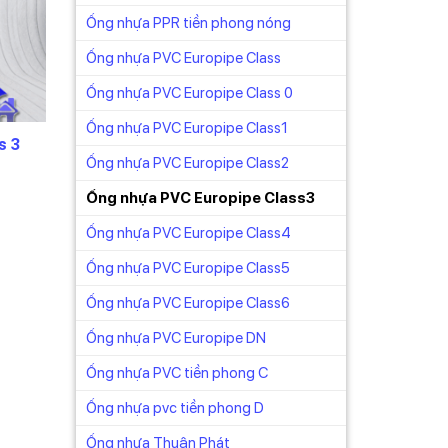
Ống nhựa PPR tiền phong nóng
nhận
Ống nhựa PVC Europipe Class
Ống nhựa PVC Europipe Class 0
Ống nhựa PVC Europipe Class1
s 3
Ống nhựa PVC Europipe Class2
á
ện
Ống nhựa PVC Europipe Class3
Ống nhựa PVC Europipe Class4
0.129₫.
Ống nhựa PVC Europipe Class5
Ống nhựa PVC Europipe Class6
Ống nhựa PVC Europipe DN
Ống nhựa PVC tiền phong C
Ống nhựa pvc tiền phong D
Ống nhựa Thuận Phát