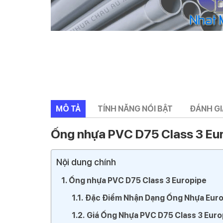
MÔ TẢ
TÍNH NĂNG NỔI BẬT
ĐÁNH GIÁ
Ống nhựa PVC D75 Class 3 Eu
Nội dung chính
Ống nhựa PVC D75 Class 3 Europipe
Đặc Điểm Nhận Dạng Ống Nhựa Euro
Giá Ống Nhựa PVC D75 Class 3 Euro