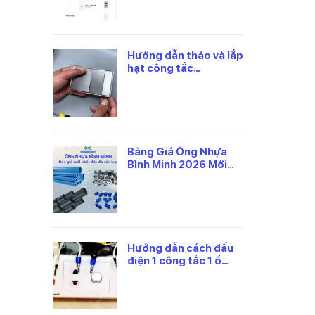
Hướng dẫn tháo và lắp
hạt công tắc
panasonic đúng cách
Bảng Giá Ống Nhựa
Bình Minh 2026 Mới
Nhất, Theo Từng Loại
Hướng dẫn cách đấu
điện 1 công tắc 1 ổ
cắm panasonic an
toàn