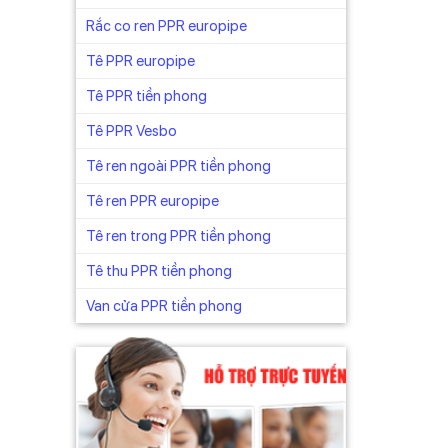
Rắc co ren PPR europipe
Tê PPR europipe
Tê PPR tiền phong
Tê PPR Vesbo
hất béo
Tê ren ngoài PPR tiền phong
Tê ren PPR europipe
Tê ren trong PPR tiền phong
Tê thu PPR tiền phong
Van cửa PPR tiền phong
phát