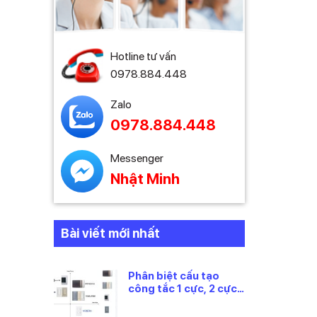
Hotline tư vấn
0978.884.448
Zalo
0978.884.448
Messenger
Nhật Minh
Bài viết mới nhất
Phân biệt cấu tạo
công tắc 1 cực, 2 cực
và 3 cực Panasonic