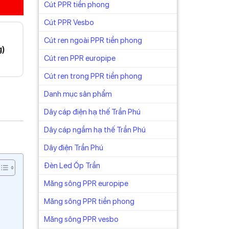
Cút PPR tiền phong
Cút PPR Vesbo
Cút ren ngoài PPR tiền phong
g)
Cút ren PPR europipe
Cút ren trong PPR tiền phong
Danh mục sản phẩm
Dây cáp điện hạ thế Trần Phú
Dây cáp ngầm hạ thế Trần Phú
Dây điện Trần Phú
Đèn Led Ốp Trần
Măng sông PPR europipe
Măng sông PPR tiền phong
Măng sông PPR vesbo