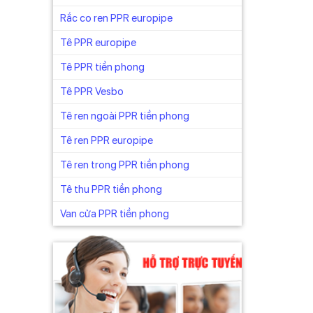
Rắc co ren PPR europipe
Tê PPR europipe
Tê PPR tiền phong
Tê PPR Vesbo
Tê ren ngoài PPR tiền phong
Tê ren PPR europipe
Tê ren trong PPR tiền phong
Tê thu PPR tiền phong
Van cửa PPR tiền phong