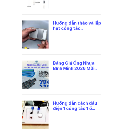
Hướng dẫn tháo và lắp
hạt công tắc
panasonic đúng cách
Bảng Giá Ống Nhựa
Bình Minh 2026 Mới
Nhất, Theo Từng Loại
Hướng dẫn cách đấu
điện 1 công tắc 1 ổ
cắm panasonic an
toàn