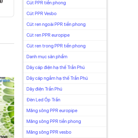
g)
Cút PPR tiền phong
Cút PPR Vesbo
Cút ren ngoài PPR tiền phong
Cút ren PPR europipe
Cút ren trong PPR tiền phong
Danh mục sản phẩm
Dây cáp điện hạ thế Trần Phú
Dây cáp ngầm hạ thế Trần Phú
Dây điện Trần Phú
Đèn Led Ốp Trần
Măng sông PPR europipe
Măng sông PPR tiền phong
Măng sông PPR vesbo