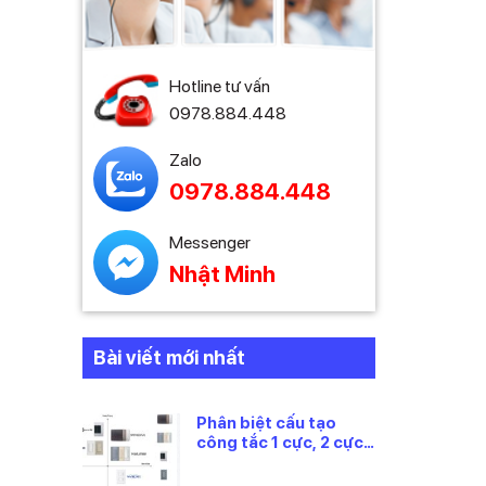
Hotline tư vấn
0978.884.448
Zalo
0978.884.448
Messenger
Nhật Minh
Bài viết mới nhất
Phân biệt cấu tạo
công tắc 1 cực, 2 cực
và 3 cực Panasonic