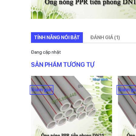
TÍNH NĂNG NỔI BẬT
ĐÁNH GIÁ (1)
Đang cập nhật
SẢN PHẨM TƯƠNG TỰ
Giảm giá!
Giảm gi