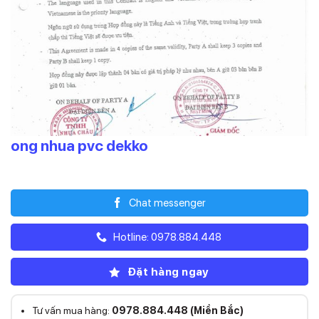
ong nhua pvc dekko
Liên hệ
Chat messenger
Hotline: 0978.884.448
Đặt hàng ngay
Tư vấn mua hàng:
0978.884.448 (Miền Bắc)