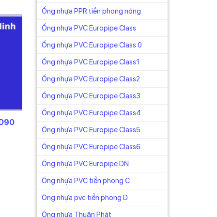
Ống nhựa PPR tiền phong nóng
Ống nhựa PVC Europipe Class
Ống nhựa PVC Europipe Class 0
Ống nhựa PVC Europipe Class1
Ống nhựa PVC Europipe Class2
Ống nhựa PVC Europipe Class3
Ống nhựa PVC Europipe Class4
 D90
Ống nhựa PVC Europipe Class5
âu dài
Ống nhựa PVC Europipe Class6
Ống nhựa PVC Europipe DN
Ống nhựa PVC tiền phong C
Ống nhựa pvc tiền phong D
n công.
Ống nhựa Thuận Phát