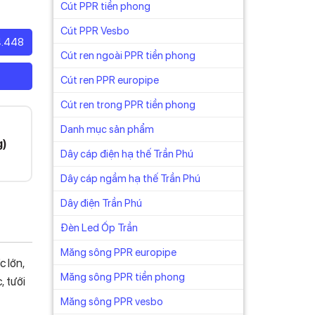
Cút PPR tiền phong
Cút PPR Vesbo
4.448
Cút ren ngoài PPR tiền phong
Cút ren PPR europipe
Cút ren trong PPR tiền phong
Danh mục sản phẩm
g)
Dây cáp điện hạ thế Trần Phú
Dây cáp ngầm hạ thế Trần Phú
Dây điện Trần Phú
Đèn Led Ốp Trần
Măng sông PPR europipe
 lớn,
Măng sông PPR tiền phong
, tưới
Măng sông PPR vesbo