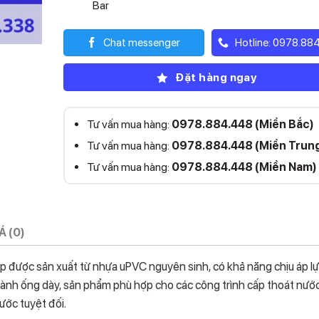
Bar
Chat messenger
Hotline: 0978.88
Đặt hàng ngay
Tư vấn mua hàng:
0978.884.448 (Miền Bắc)
Tư vấn mua hàng:
0978.884.448 (Miền Trun
Tư vấn mua hàng:
0978.884.448 (Miền Nam)
Á (0)
được sản xuất từ nhựa uPVC nguyên sinh, có khả năng chịu áp lực
 thành ống dày, sản phẩm phù hợp cho các công trình cấp thoát nước
ước tuyệt đối.