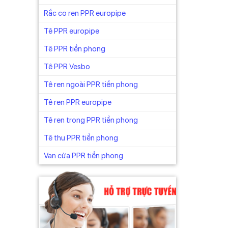
do nhà
Rắc co ren PPR europipe
Tê PPR europipe
Tê PPR tiền phong
Tê PPR Vesbo
Tê ren ngoài PPR tiền phong
Tê ren PPR europipe
Tê ren trong PPR tiền phong
Tê thu PPR tiền phong
Van cửa PPR tiền phong