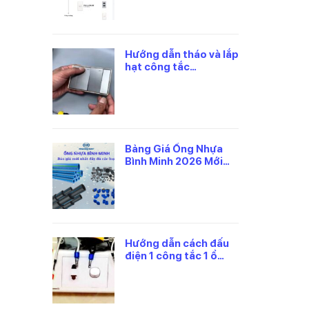
Hướng dẫn tháo và lắp
hạt công tắc
panasonic đúng cách
Bảng Giá Ống Nhựa
Bình Minh 2026 Mới
Nhất, Theo Từng Loại
Hướng dẫn cách đấu
điện 1 công tắc 1 ổ
cắm panasonic an
toàn