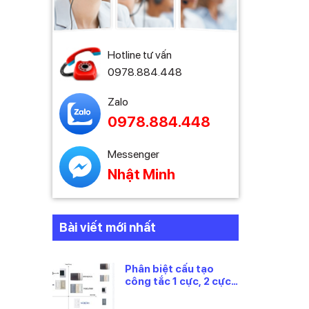
Hotline tư vấn
0978.884.448
Zalo
0978.884.448
Messenger
Nhật Minh
Bài viết mới nhất
Phân biệt cấu tạo
công tắc 1 cực, 2 cực
và 3 cực Panasonic