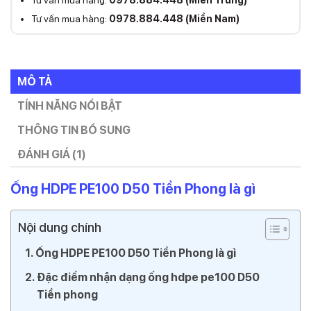
Tư vấn mua hàng:
0978.884.448 (Miền Trung)
Tư vấn mua hàng:
0978.884.448 (Miền Nam)
MÔ TẢ
TÍNH NĂNG NỔI BẬT
THÔNG TIN BỔ SUNG
ĐÁNH GIÁ (1)
Ống HDPE PE100 D50 Tiền Phong là gì
Nội dung chính
Ống HDPE PE100 D50 Tiền Phong là gì
Đặc điểm nhận dạng ống hdpe pe100 D50
Tiền phong