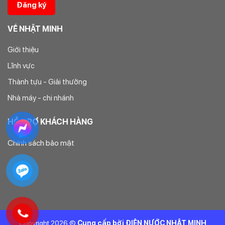
VỀ NHẬT MINH
Giới thiệu
Lĩnh vực
Thành tựu - Giải thưởng
Nhà máy - chi nhánh
HỖ TRỢ KHÁCH HÀNG
Chính sách bảo mật
Copyright 2026 ©
Cung cấp bởi ĐIỆN NƯỚC NHẬT MINH