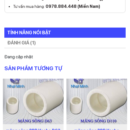
Tư vấn mua hàng:
0978.884.448 (Miền Nam)
TÍNH NĂNG NỔI BẬT
ĐÁNH GIÁ (1)
Đang cập nhật
SẢN PHẨM TƯƠNG TỰ