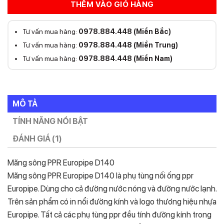
THÊM VÀO GIỎ HÀNG
Tư vấn mua hàng:
0978.884.448 (Miền Bắc)
Tư vấn mua hàng:
0978.884.448 (Miền Trung)
Tư vấn mua hàng:
0978.884.448 (Miền Nam)
MÔ TẢ
TÍNH NĂNG NỔI BẬT
ĐÁNH GIÁ (1)
Măng sông PPR Europipe D140
Măng sông PPR Europipe D140 là phụ tùng nối ống ppr
Europipe. Dùng cho cả đường nước nóng và đường nước lạnh.
Trên sản phẩm có in nổi đường kính và logo thương hiệu nhựa
Europipe. Tất cả các phụ tùng ppr đều tính đường kính trong