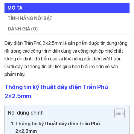
MÔ TẢ
TÍNH NĂNG NỔI BẬT
ĐÁNH GIÁ (0)
Dây điện Trần Phú 2×2.5mm là sản phẩm được tin dùng rộng
rãi trong các công trình dân dụng và công nghiệp nhờ chất
lượng ổn định, độ bền cao và khả năng dẫn điện vượt trội.
Dưới đây là thông tin chi tiết giúp bạn hiểu rõ hơn về sản
phẩm này.
Thông tin kỹ thuật dây điện Trần Phú
2×2.5mm
Nội dung chính
Thông tin kỹ thuật dây điện Trần Phú
2×2.5mm