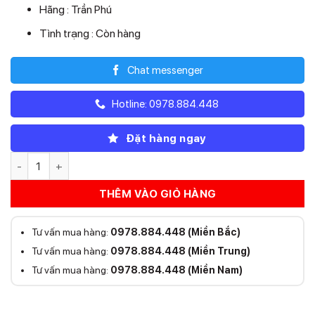
Hãng : Trần Phú
Tình trạng : Còn hàng
Chat messenger
Hotline: 0978.884.448
Đặt hàng ngay
Dây Điện Trần Phú 2×2.5mm số lượng
THÊM VÀO GIỎ HÀNG
Tư vấn mua hàng:
0978.884.448 (Miền Bắc)
Tư vấn mua hàng:
0978.884.448 (Miền Trung)
Tư vấn mua hàng:
0978.884.448 (Miền Nam)