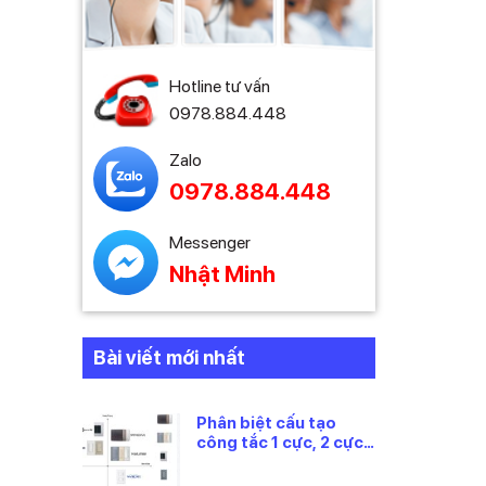
Hotline tư vấn
0978.884.448
Zalo
0978.884.448
Messenger
Nhật Minh
Bài viết mới nhất
Phân biệt cấu tạo
công tắc 1 cực, 2 cực
và 3 cực Panasonic