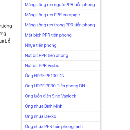
Măng sông ren ngoài PPR tiền phong
Măng sông ren PPR europipe
Măng sông ren trong PPR tiền phong
thương
ứng
Mặt bích PPR tiền phong
uạt, ổ
Nhựa tiền phong
Nút bịt PPR tiền phong
Nút bịt PPR Vesbo
Ống HDPE PE100 DN
Ống HDPE PE80 Tiền phong DN
Ống luồn điện Sino Vanlock
Ống nhựa Bình Minh
Ống nhựa Dekko
Ống nhựa PPR tiền phong lạnh