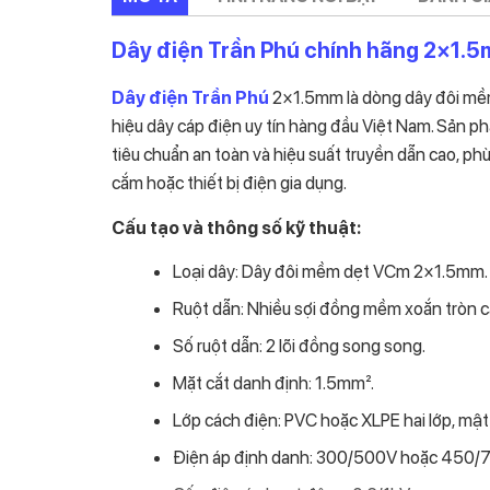
Dây điện Trần Phú chính hãng 2×1.
Dây điện Trần Phú
2×1.5mm là dòng dây đôi mềm
hiệu dây cáp điện uy tín hàng đầu Việt Nam. Sản 
tiêu chuẩn an toàn và hiệu suất truyền dẫn cao, ph
cắm hoặc thiết bị điện gia dụng.
Cấu tạo và thông số kỹ thuật:
Loại dây: Dây đôi mềm dẹt VCm 2×1.5mm.
Ruột dẫn: Nhiều sợi đồng mềm xoắn tròn c
Số ruột dẫn: 2 lõi đồng song song.
Mặt cắt danh định: 1.5mm².
Lớp cách điện: PVC hoặc XLPE hai lớp, mật
Điện áp định danh: 300/500V hoặc 450/