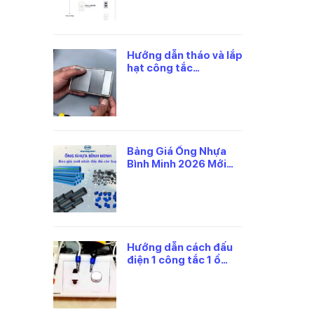
Hướng dẫn tháo và lắp
hạt công tắc
panasonic đúng cách
Bảng Giá Ống Nhựa
Bình Minh 2026 Mới
Nhất, Theo Từng Loại
Hướng dẫn cách đấu
điện 1 công tắc 1 ổ
cắm panasonic an
toàn