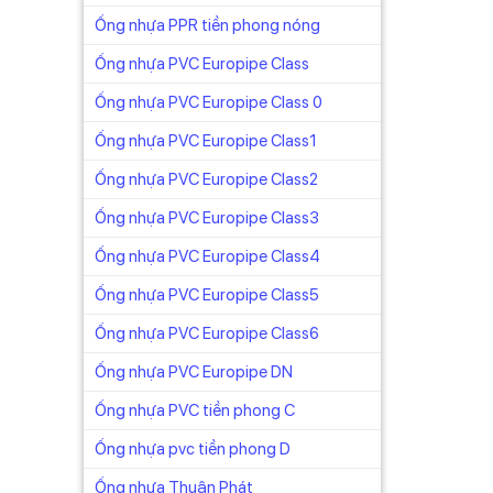
Ống nhựa PPR tiền phong nóng
Ống nhựa PVC Europipe Class
Ống nhựa PVC Europipe Class 0
Ống nhựa PVC Europipe Class1
Ống nhựa PVC Europipe Class2
Ống nhựa PVC Europipe Class3
 trạng
Ống nhựa PVC Europipe Class4
dụng
Ống nhựa PVC Europipe Class5
Ống nhựa PVC Europipe Class6
n toàn
Ống nhựa PVC Europipe DN
Ống nhựa PVC tiền phong C
t Nam
Ống nhựa pvc tiền phong D
ặt dân
Ống nhựa Thuận Phát