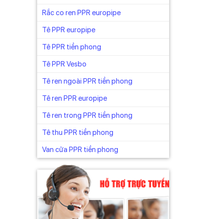
Rắc co ren PPR europipe
Tê PPR europipe
nh
Tê PPR tiền phong
khách
Tê PPR Vesbo
Tê ren ngoài PPR tiền phong
Tê ren PPR europipe
Tê ren trong PPR tiền phong
Tê thu PPR tiền phong
Van cửa PPR tiền phong