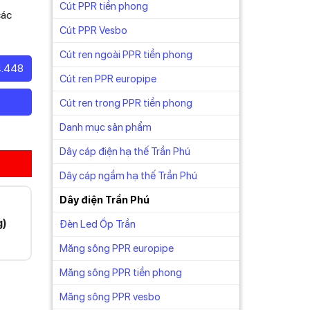
Cút PPR tiền phong
các
Cút PPR Vesbo
Cút ren ngoài PPR tiền phong
4.448
Cút ren PPR europipe
Cút ren trong PPR tiền phong
Danh mục sản phẩm
Dây cáp điện hạ thế Trần Phú
Dây cáp ngầm hạ thế Trần Phú
Dây điện Trần Phú
g)
Đèn Led Ốp Trần
Măng sông PPR europipe
Măng sông PPR tiền phong
Măng sông PPR vesbo