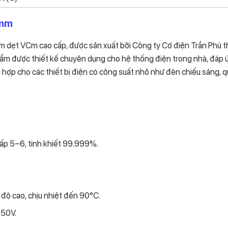
5mm
 dẹt VCm cao cấp, được sản xuất bởi Công ty Cơ điện Trần Phú 
phẩm được thiết kế chuyên dụng cho hệ thống điện trong nhà, đáp 
ù hợp cho các thiết bị điện có công suất nhỏ như đèn chiếu sáng, q
ấp 5–6, tinh khiết 99.999%.
 độ cao, chịu nhiệt đến 90°C.
750V.