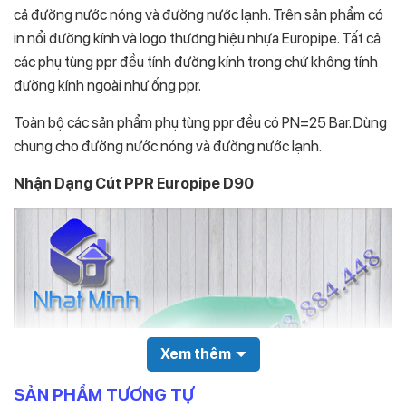
cả đường nước nóng và đường nước lạnh. Trên sản phẩm có
in nổi đường kính và logo thương hiệu nhựa Europipe. Tất cả
các phụ tùng ppr đều tính đường kính trong chứ không tính
đường kính ngoài như ống ppr.
Toàn bộ các sản phẩm phụ tùng ppr đều có PN=25 Bar. Dùng
chung cho đường nước nóng và đường nước lạnh.
Nhận Dạng Cút PPR Europipe D90
Xem thêm
SẢN PHẨM TƯƠNG TỰ