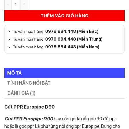
Cút PPR Europipe D90 số lượng
THÊM VÀO GIỎ HÀNG
Tư vấn mua hàng:
0978.884.448 (Miền Bắc)
Tư vấn mua hàng:
0978.884.448 (Miền Trung)
Tư vấn mua hàng:
0978.884.448 (Miền Nam)
MÔ TẢ
TÍNH NĂNG NỔI BẬT
ĐÁNH GIÁ (1)
Cút PPR Europipe D90
Cút PPR Europipe D90
hay còn gọi là nối góc 90 độ ppr
hoặc là góc ppr. Là phụ tùng nối ống ppr Europipe. Dùng cho