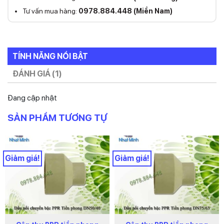
Tư vấn mua hàng:
0978.884.448 (Miền Nam)
TÍNH NĂNG NỔI BẬT
ĐÁNH GIÁ (1)
Đang cập nhật
SẢN PHẨM TƯƠNG TỰ
Giảm giá!
Giảm giá!