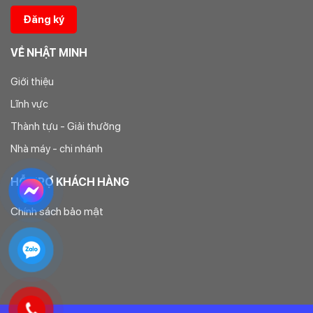
VỀ NHẬT MINH
Giới thiệu
Lĩnh vực
Thành tựu - Giải thưởng
Nhà máy - chi nhánh
HỖ TRỢ KHÁCH HÀNG
Chính sách bảo mật