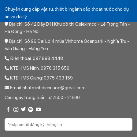
Chuyên cung cấp vật tư, thiết bị ngành cấp thoát nước cho dự
án và đại lý.
Địa chỉ: Số 42 Dãy D11 Khu đô thị Geleximco - Lê Trọng Tấn -
Hà Đông - Hà Nội
Địa chỉ: Số 96 Đại Lộ 4 mùa Vinhome Ocenpark - Nghĩa Trụ -
Văn Giang - Hưng Yên
Điện thoại: 097 888 4448
KTBH MS Ninh: 0976 315 659
KTBH MS Giang: 0975 433 159
Email: nhatminhdiennuoc@gmail.com
Các ngày trong tuần Từ 7h00 - 21h00