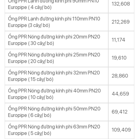
Ống PPR Lạnh đường kính phi 90mm PN10
132,608
Europipe ( 4 cây/ bó)
Ống PPR Lạnh đường kính phi 110mm PN10
212,269
Europipe (3 cây/ bó)
Ống PPR Nóng đường kính phi 20mm PN20
11,174
Europipe ( 30 cây/ bó)
Ống PPR Nóng đường kính phi 25mm PN20
19,610
Europipe ( 20 cây/ bó)
Ống PPR Nóng đường kính phi 32mm PN20
28,860
Europipe ( 15 cây/ bó)
Ống PPR Nóng đường kính phi 40mm PN20
44,659
Europipe ( 10 cây/ bó)
Ống PPR Nóng đường kính phi 50mm PN20
69,412
Europipe ( 6 cây/ bó)
Ống PPR Nóng đường kính phi 63mm PN20
109,409
Europipe ( 5 cây/ bó)