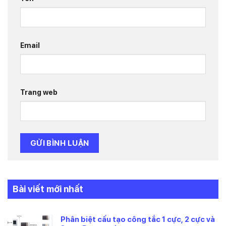
Email
Trang web
Bài viết mới nhất
Phân biệt cấu tạo công tắc 1 cực, 2 cực và