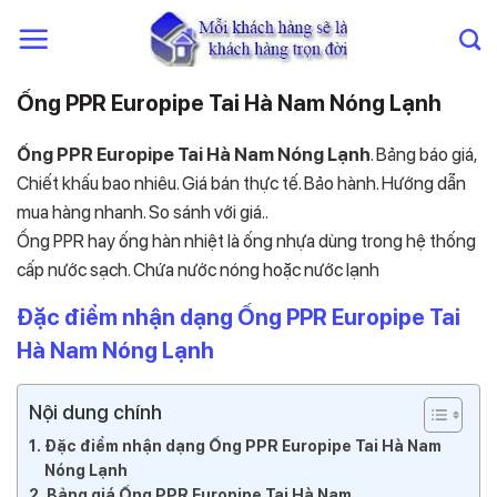
Chuyển
đến
nội
dung
Ống PPR Europipe Tai Hà Nam Nóng Lạnh
Ống PPR Europipe Tai Hà Nam Nóng Lạnh
. Bảng báo giá,
Chiết khấu bao nhiêu. Giá bán thực tế. Bảo hành. Hướng dẫn
mua hàng nhanh. So sánh với giá..
Ống PPR hay ống hàn nhiệt là ống nhựa dùng trong hệ thống
cấp nước sạch. Chứa nước nóng hoặc nước lạnh
Đặc điểm nhận dạng Ống PPR Europipe Tai
Hà Nam Nóng Lạnh
Nội dung chính
Đặc điểm nhận dạng Ống PPR Europipe Tai Hà Nam
Nóng Lạnh
Bảng giá Ống PPR Europipe Tai Hà Nam