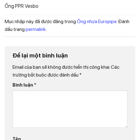
Ống PPR Vesbo
Mục nhập này đã được đăng trong
Ống nhựa Europipe
. Đánh
dấu trang
permalink
.
Để lại một bình luận
Email của bạn sẽ không được hiển thị công khai.
Các
trường bắt buộc được đánh dấu
*
Bình luận
*
Tên