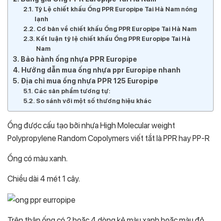
Tỷ Lệ chiết khấu Ống PPR Europipe Tai Hà Nam nóng
lạnh
Cơ bản về chiết khấu Ống PPR Europipe Tai Hà Nam
Kết luận tỷ lệ chiết khấu Ống PPR Europipe Tai Hà
Nam
Bảo hành ống nhựa PPR Europipe
Hướng dẫn mua ống nhựa ppr Europipe nhanh
Địa chỉ mua ống nhựa PPR 125 Europipe
Các sản phẩm tương tự:
So sánh với một số thương hiệu khác
Ống được cấu tạo bởi nhựa High Molecular weight
Polypropylene Random Copolymers viết tắt là PPR hay PP-R
Ống có màu xanh.
Chiều dài 4 mét 1 cây.
Trên thân ống có 2 hoặc 4 dòng kẻ màu xanh hoặc màu đỏ.