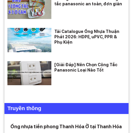
tắc panasonic an toàn, đơn giản
Tải Catalogue Ống Nhựa Thuận
Phát 2026: HDPE, uPVC, PPR &
Phụ Kiện
[Giải Đáp] Nên Chọn Công Tắc
Panasonic Loại Nào Tốt
Truyền thông
Ống nhựa tiền phong Thanh Hóa Ở tại Thanh Hóa