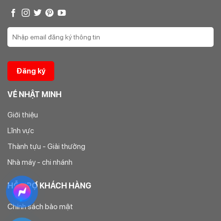
VỀ NHẬT MINH
Giới thiệu
Lĩnh vực
Thành tựu - Giải thưởng
Nhà máy - chi nhánh
HỖ TRỢ KHÁCH HÀNG
Chính sách bảo mật