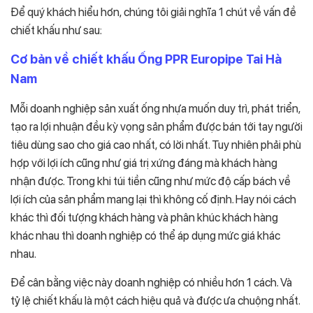
Để quý khách hiểu hơn, chúng tôi giải nghĩa 1 chút về vấn đề
chiết khấu như sau:
Cơ bản về chiết khấu Ống PPR Europipe Tai Hà
Nam
Mỗi doanh nghiệp sản xuất ống nhựa muốn duy trì, phát triển,
tạo ra lợi nhuận đều kỳ vọng sản phẩm được bán tới tay người
tiêu dùng sao cho giá cao nhất, có lời nhất. Tuy nhiên phải phù
hợp với lợi ích cũng như giá trị xứng đáng mà khách hàng
nhận được. Trong khi túi tiền cũng như mức độ cấp bách về
lợi ích của sản phẩm mang lại thì không cố định. Hay nói cách
khác thì đối tượng khách hàng và phân khúc khách hàng
khác nhau thì doanh nghiệp có thể áp dụng mức giá khác
nhau.
Để cân bằng việc này doanh nghiệp có nhiều hơn 1 cách. Và
tỷ lệ chiết khấu là một cách hiệu quả và được ưa chuộng nhất.