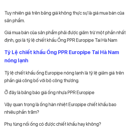
Tuy nhiên giá trên bảng giá không thực sự là giá mua bán của
sản phẩm.
Giá mua bán của sản phẩm phải được giảm trừ một phần nhất
định, gọi là tỷ lệ chiết khấu Ống PPR Europipe Tai Hà Nam
Tỷ Lệ chiết khấu Ống PPR Europipe Tai Hà Nam
nóng lạnh
Tỷ lệ chiết khấu ống Europipe nóng lạnh là tỷ lệ giảm giá trên
phần giá công bố với bộ công thương.
Ở đây là bảng báo giá ống nhựa PPR Europipe
Vậy quan trọng là ống hàn nhiệt Europipe chiết khấu bao
nhiêu phần trăm?
Phụ tùng nối ống có được chiết khấu hay không?