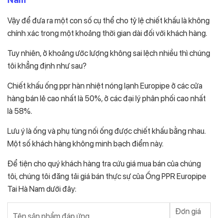
Vậy để đưa ra một con số cụ thể cho tỷ lệ chiết khấu là không
chính xác trong một khoảng thời gian dài đối với khách hàng.
Tuy nhiên, ở khoảng ước lượng không sai lệch nhiều thì chúng
tôi khẳng định như sau?
Chiết khấu ống ppr hàn nhiệt nóng lạnh Europipe ở các cửa
hàng bán lẻ cao nhất là 50%, ở các đại lý phân phối cao nhất
là 58%.
Lưu ý là ống và phụ tùng nối ống được chiết khấu bằng nhau.
Một số khách hàng không minh bạch điểm này.
Để tiện cho quý khách hàng tra cứu giá mua bán của chúng
tôi, chúng tôi đăng tải giá bán thực sự của Ống PPR Europipe
Tai Hà Nam dưới đây:
Đơn giá
Tên sản phẩm đáp ứng