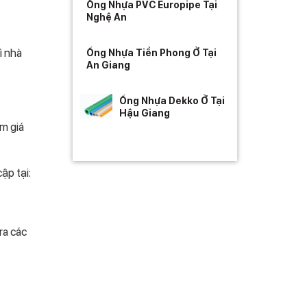
Ống Nhựa PVC Europipe Tại
Nghệ An
ì nhà
Ống Nhựa Tiền Phong Ở Tại
An Giang
Ống Nhựa Dekko Ở Tại
Hậu Giang
m giá
ập tại:
ra các