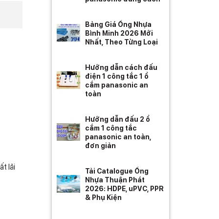
Bảng Giá Ống Nhựa
Bình Minh 2026 Mới
Nhất, Theo Từng Loại
Hướng dẫn cách đấu
điện 1 công tắc 1 ổ
cắm panasonic an
toàn
Hướng dẫn đấu 2 ổ
cắm 1 công tắc
panasonic an toàn,
đơn giản
t lải
Tải Catalogue Ống
Nhựa Thuận Phát
2026: HDPE, uPVC, PPR
& Phụ Kiện