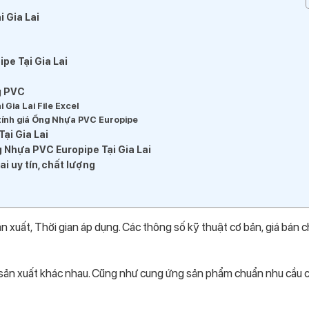
 Gia Lai
e Tại Gia Lai
g PVC
 Gia Lai File Excel
 tính giá Ống Nhựa PVC Europipe
ại Gia Lai
g Nhựa PVC Europipe Tại Gia Lai
i uy tín, chất lượng
n xuất, Thời gian áp dụng. Các thông số kỹ thuật cơ bản, giá bán ch
n sản xuất khác nhau. Cũng như cung ứng sản phẩm chuẩn nhu cầu 