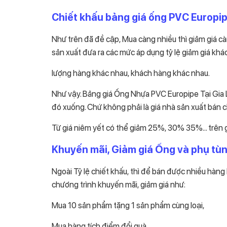
Chiết khấu bảng giá ống PVC Europi
Như trên đã đề cập, Mua càng nhiều thì giảm giá cà
sản xuất đưa ra các mức áp dụng tỷ lệ giảm giá khá
lượng hàng khác nhau, khách hàng khác nhau.
Như vậy. Bảng giá Ống Nhựa PVC Europipe Tại Gia L
đó xuống. Chứ không phải là giá nhà sản xuất bán 
Từ giá niêm yết có thể giảm 25%, 30% 35%… trên gi
Khuyến mãi, Giảm giá Ống và phụ tù
Ngoài Tỷ lệ chiết khấu, thì để bán được nhiều hàng 
chương trình khuyến mãi, giảm giá như:
Mua 10 sản phẩm tặng 1 sản phẩm cùng loại,
Mua hàng tích điểm đổi quà