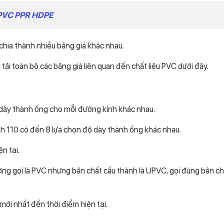
 PVC PPR HDPE
chia thành nhiều bảng giá khác nhau.
 tải toàn bộ các bảng giá liên quan đến chất liệu PVC dưới đây.
dày thành ống cho mỗi đường kính khác nhau.
nh 110 có đến 8 lựa chọn độ dày thành ống khác nhau.
n tại.
ờng gọi là PVC nhưng bản chất cấu thành là UPVC, gọi đúng bản chấ
mới nhất đến thời điểm hiện tại.