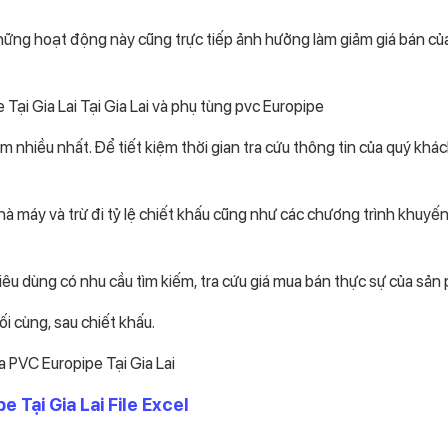
ững hoạt động này cũng trực tiếp ảnh hưởng làm giảm giá bán củ
ại Gia Lai Tại Gia Lai và phụ tùng pvc Europipe
m nhiều nhất. Để tiết kiệm thời gian tra cứu thông tin của quý khá
hà máy và trừ đi tỷ lệ chiết khấu cũng như các chương trình khuyế
iêu dùng có nhu cầu tìm kiếm, tra cứu giá mua bán thực sự của sản
i cùng, sau chiết khấu.
 PVC Europipe Tại Gia Lai
 Tại Gia Lai File Excel