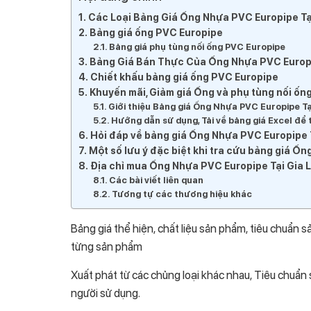
Các Loại Bảng Giá Ống Nhựa PVC Europipe Tại
Bảng giá ống PVC Europipe
Bảng giá phụ tùng nối ống PVC Europipe
Bảng Giá Bán Thực Của Ống Nhựa PVC Europip
Chiết khấu bảng giá ống PVC Europipe
Khuyến mãi, Giảm giá Ống và phụ tùng nối ốn
Giới thiệu Bảng giá Ống Nhựa PVC Europipe Tại
Hướng dẫn sử dụng, Tải về bảng giá Excel để
Hỏi đáp về bảng giá Ống Nhựa PVC Europipe T
Một số lưu ý đặc biệt khi tra cứu bảng giá Ốn
Địa chỉ mua Ống Nhựa PVC Europipe Tại Gia La
Các bài viết liên quan
Tương tự các thương hiệu khác
Bảng giá thể hiện, chất liệu sản phẩm, tiêu chuẩn sả
từng sản phẩm
Xuất phát từ các chủng loại khác nhau, Tiêu chuẩ
người sử dụng.