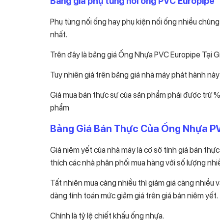
Bảng giá phụ tùng nối ống PVC Europipe
Phụ tùng nối ống hay phụ kiện nối ống nhiều chủng l
nhất.
Trên đây là bảng giá Ống Nhựa PVC Europipe Tại Gia
Tuy nhiên giá trên bảng giá nhà máy phát hành này
Giá mua bán thực sự của sản phẩm phải được trừ % 
phẩm
Bảng Giá Bán Thực Của Ống Nhựa PVC
Giá niêm yết của nhà máy là cơ sở tính giá bán thự
thích các nhà phân phối mua hàng với số lượng nhi
Tất nhiên mua càng nhiều thì giảm giá càng nhiều v
dàng tính toán mức giảm giá trên giá bán niêm yết.
Chính là tỷ lệ chiết khấu ống nhựa.