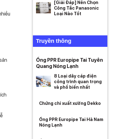
[Giải Đáp] Nên Chọn
Công Tắc Panasonic
nhiều
Loại Nào Tốt
Truyền thông
 sản
Ống PPR Europipe Tai Tuyên
Quang Nóng Lạnh
8 Loại dây cáp điện
công trình quan trọng
và phổ biến nhất
kích
Chứng chỉ xuất xưởng Dekko
dễ
Ống PPR Europipe Tai Hà Nam
Nóng Lạnh