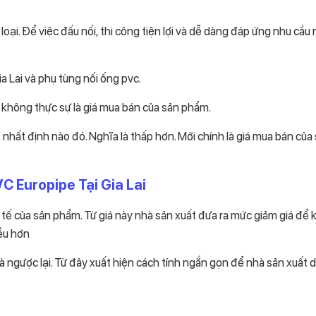
oại. Để việc đấu nối, thi công tiện lợi và dễ dàng đáp ứng nhu cầu 
 Lai và phụ tùng nối ống pvc.
 không thực sự là giá mua bán của sản phẩm.
nhất định nào đó. Nghĩa là thấp hơn. Mới chính là giá mua bán của
 Europipe Tại Gia Lai
c tế của sản phẩm. Từ giá này nhà sản xuất đưa ra mức giảm giá để 
ều hơn
à ngược lại. Từ đây xuất hiện cách tính ngắn gọn để nhà sản xuất 