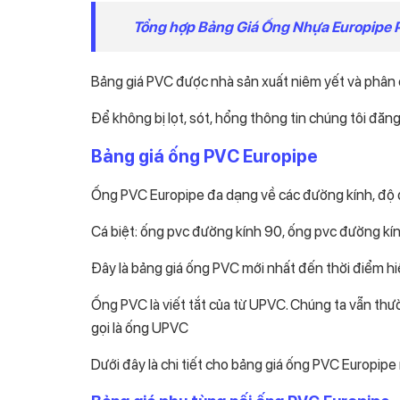
Tổng hợp Bảng Giá Ống Nhựa Europipe
Bảng giá PVC được nhà sản xuất niêm yết và phân 
Để không bị lọt, sót, hổng thông tin chúng tôi đăng
Bảng giá ống PVC Europipe
Ống PVC Europipe đa dạng về các đường kính, độ 
Cá biệt: ống pvc đường kính 90, ống pvc đường kí
Đây là bảng giá ống PVC mới nhất đến thời điểm hiệ
Ống PVC là viết tắt của từ UPVC. Chúng ta vẫn thư
gọi là ống UPVC
Dưới đây là chi tiết cho bảng giá ống PVC Europipe 