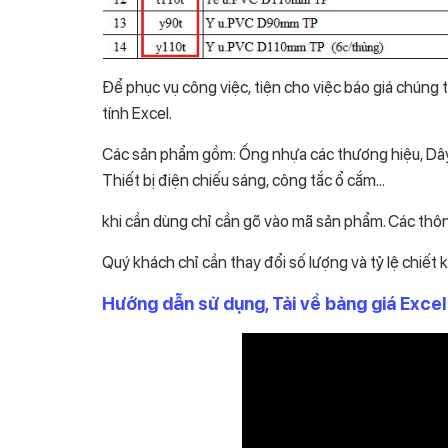
Để phục vụ công việc, tiện cho việc báo giá chúng t
tính Excel.
Các sản phẩm gồm: Ống nhựa các thương hiệu, Dây 
Thiết bị điện chiếu sáng, công tắc ổ cắm…
khi cần dùng chỉ cần gõ vào mã sản phẩm. Các thông t
Quý khách chỉ cần thay đổi số lượng và tỷ lệ chiết 
Hướng dẫn sử dụng, Tải về bảng giá Exce