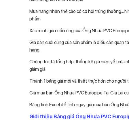
Mua hàng nhận thẻ cào có cơ hội trúng thưởng… Nh
phẩm
Xác minh giá cuối cùng của Ống Nhựa PVC Europipe T
Giá bán cuối cùng của sản phẩm là điều cần quan tâ
hàng.
Chúng tôi đã tổng hợp, thống kê giá niên yết của n
giảm giá.
Thành 1 bảng giá mới và thiết thực hơn cho người t
Giá mua bán Ống Nhựa PVC Europipe Tại Gia Lai cuố
Bảng tính Excel để tính ngay giá mua bán Ống Nhựa
Giới thiệu Bảng giá Ống Nhựa PVC Europipe