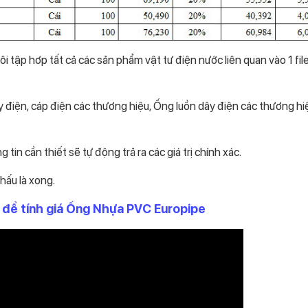
ôi tập hơp tất cả các sản phẩm vật tư điện nước liên quan vào 1 fil
điện, cáp điện các thương hiệu, Ống luồn dây điện các thương hi
in cần thiết sẽ tự động trả ra các giá trị chính xác.
khấu là xong.
l để tính giá Ống Nhựa PVC Europipe