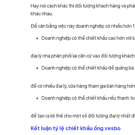
Hay nói cách khác thì đối tượng khách hàng và ph
khác nhau.
Để cân bằng việc này doanh nghiệp có nhiều hơn 1 c
Doanh nghiệp có thể chiết khấu cao hơn với l
đại lý nhà phân phối lại căn cứ vào đối tượng khách
Doanh nghiệp có thể chiết khấu để quảng bá 
để có nhiều đại lý, cửa hàng tham gia bán hàng hơn
Doanh nghiệp có thể chiết khấu nếu thanh toá
để tạo ra lợi thế cho một số đối tượng đại lý nhất đ
Kết luận tỷ lệ chiết khấu ống vesbo