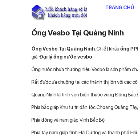
Chuyển
TRANG CHỦ
đến
nội
dung
Ống Vesbo Tại Quảng Ninh
Ống Vesbo Tại Quảng Ninh
. Chiết khấu
ống PP
giả.
Đại lý ống nước vesbo
Ống nước nhựa thương hiệu Vesbo là sản phẩm chất
Rất được ưa chuộng tại các thành thị lớn với các côn
Quảng Ninh là tỉnh ven biển thuộc vùng Đông Bắc
Phía bắc giáp Khu tự trị dân tộc Choang Quảng Tây
Phía đông và nam giáp Vịnh Bắc Bộ
Phía tây nam giáp tỉnh Hải Dương và thành phố Hả