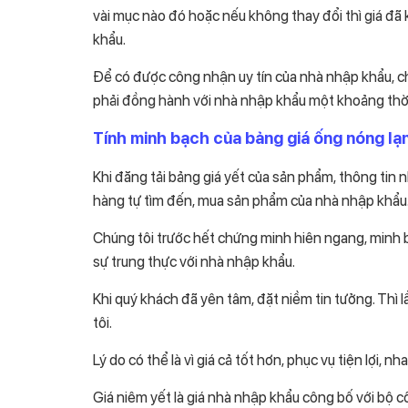
vài mục nào đó hoặc nếu không thay đổi thì giá đã k
khẩu.
Để có được công nhận uy tín của nhà nhập khẩu, c
phải đồng hành với nhà nhập khẩu một khoảng thời 
Tính minh bạch của bảng giá ống nóng l
Khi đăng tải bảng giá yết của sản phẩm, thông ti
hàng tự tìm đến, mua sản phẩm của nhà nhập khẩu
Chúng tôi trước hết chứng minh hiên ngang, minh 
sự trung thực với nhà nhập khẩu.
Khi quý khách đã yên tâm, đặt niềm tin tưởng. Thì 
tôi.
Lý do có thể là vì giá cả tốt hơn, phục vụ tiện lợi
Giá niêm yết là giá nhà nhập khẩu công bố với bộ 