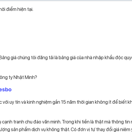
ời điểm hiện tại.
 Bảng giá chúng tôi đăng tải là bảng giá của nhà nhập khẩu độc quy
 Công ty Nhật Minh?
vesbo
ớc với uy tín và kinh nghiệm gần 15 năm thời gian không ít để biết 
 cạnh tranh chu đáo văn minh. Trong khi tiền là thật mà thông tin
ượng sản phẩm dịch vụ không thật. Có đơn vị tự thay đổi giá niêm 