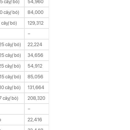
5 cây/ bó)
54,960
0 cây/ bó)
84,000
 cây/ bó)
129,312
–
5 cây/ bó)
22,224
5 cây/ bó)
34,656
5 cây/ bó)
54,912
5 cây/ bó)
85,056
0 cây/ bó)
131,664
 cây/ bó)
208,320
–
o
22,416