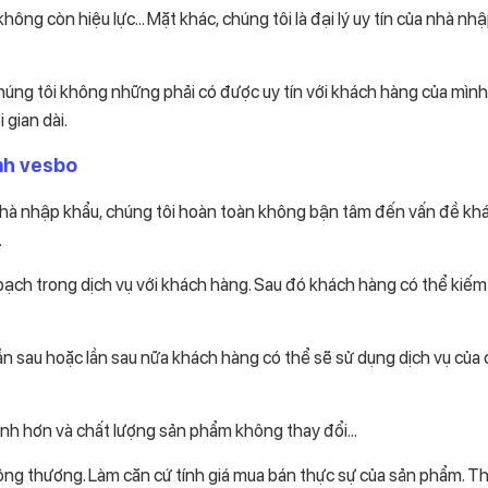
hông còn hiệu lực… Mặt khác, chúng tôi là đại lý uy tín của nhà nh
húng tôi không những phải có được uy tín với khách hàng của mìn
gian dài.
ạnh vesbo
n nhà nhập khẩu, chúng tôi hoàn toàn không bận tâm đến vấn đề kh
.
bạch trong dịch vụ với khách hàng. Sau đó khách hàng có thể kiếm
lần sau hoặc lần sau nữa khách hàng có thể sẽ sử dụng dịch vụ của
, nhanh hơn và chất lượng sản phẩm không thay đổi…
công thương. Làm căn cứ tính giá mua bán thực sự của sản phẩm. T