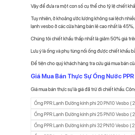
Vậy để đưa ra một con số cụ thể cho tỷ lệ chiết kh
Tuy nhiên, ở khoảng ước lượng không sai lệch nhiề
lạnh vesbo ở các cửa hàng bán lẻ cao nhất là 45%, 
Chúng tôi chiết khấu thấp nhất là giảm 50% giá tr
Lưu ý là ống và phụ tùng nối ống được chiết khấu
Để tiện cho quý khách hàng tra cứu giá mua bán của
Giá Mua Bán Thực Sự Ống Nước PPR 
Giá mua bán thực sự là giá đã trừ đi chiết khấu. Cô
Ống PPR Lạnh Đường kính phi 20 PN10 Vesbo ( 2
Ống PPR Lạnh Đường kính phi 25 PN10 Vesbo ( 2
Ống PPR Lạnh Đường kính phi 32 PN10 Vesbo ( 2