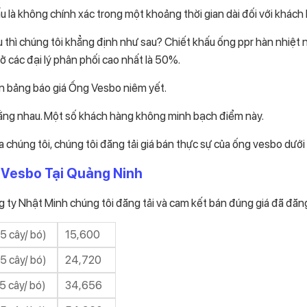
ấu là không chính xác trong một khoảng thời gian dài đối với khách
u thì chúng tôi khẳng định như sau? Chiết khấu ống ppr hàn nhiệt
ở các đại lý phân phối cao nhất là 50%.
ên bảng báo giá Ống Vesbo niêm yết.
 bằng nhau. Một số khách hàng không minh bạch điểm này.
 chúng tôi, chúng tôi đăng tải giá bán thực sự của ống vesbo dưới
Vesbo Tại Quảng Ninh
ng ty Nhật Minh chúng tôi đăng tải và cam kết bán đúng giá đã đăng
5 cây/ bó)
15,600
5 cây/ bó)
24,720
5 cây/ bó)
34,656