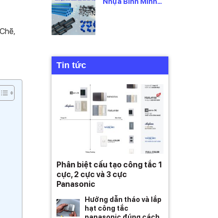
Nhựa Bình Minh
2026 Mới Nhất,
Theo Từng Loại
 Chẽ,
Tin tức
Phân biệt cấu tạo công tắc 1
cực, 2 cực và 3 cực
Panasonic
Hướng dẫn tháo và lắp
hạt công tắc
panasonic đúng cách