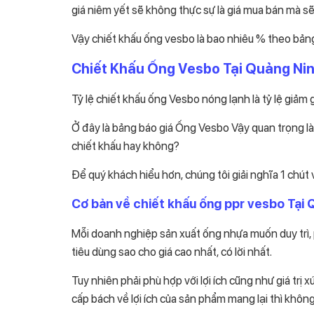
giá niêm yết sẽ không thực sự là giá mua bán mà sẽ
Vậy chiết khấu ống vesbo là bao nhiêu % theo bản
Chiết Khấu Ống Vesbo Tại Quảng Nin
Tỷ lệ chiết khấu ống Vesbo nóng lạnh là tỷ lệ giảm 
Ở đây là bảng báo giá Ống Vesbo Vậy quan trọng l
chiết khấu hay không?
Để quý khách hiểu hơn, chúng tôi giải nghĩa 1 chút
Cơ bản về chiết khấu ống ppr vesbo Tại 
Mỗi doanh nghiệp sản xuất ống nhựa muốn duy trì, p
tiêu dùng sao cho giá cao nhất, có lời nhất.
Tuy nhiên phải phù hợp với lợi ích cũng như giá tr
cấp bách về lợi ích của sản phẩm mang lại thì không