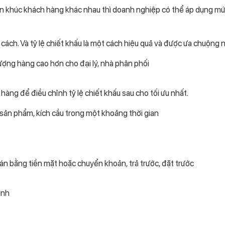
ân khúc khách hàng khác nhau thì doanh nghiệp có thể áp dụng mứ
ách. Và tỷ lệ chiết khấu là một cách hiệu quả và được ưa chuộng n
ượng hàng cao hơn cho đại lý, nhà phân phối
 hàng để điều chỉnh tỷ lệ chiết khấu sau cho tối ưu nhất.
sản phẩm, kích cầu trong một khoảng thời gian
n bằng tiền mặt hoặc chuyển khoản, trả trước, đặt trước
ịnh