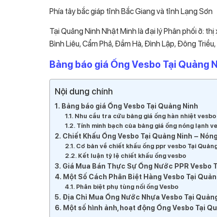
Phía tây bắc giáp tỉnh Bắc Giang và tỉnh Lạng Sơn
Tại Quảng Ninh Nhật Minh là đại lý Phân phối ở: thị 
Bình Liêu, Cẩm Phả, Đầm Hà, Đình Lập, Đông Triều,
Bảng báo giá Ống Vesbo Tại Quảng 
Nội dung chính
Bảng báo giá Ống Vesbo Tại Quảng Ninh
Nhu cầu tra cứu bảng giá ống hàn nhiệt vesbo
Tính minh bạch của bảng giá ống nóng lạnh v
Chiết Khấu Ống Vesbo Tại Quảng Ninh – Nóng
Cơ bản về chiết khấu ống ppr vesbo Tại Quản
Kết luận tỷ lệ chiết khấu ống vesbo
Giá Mua Bán Thực Sự Ống Nước PPR Vesbo T
Một Số Cách Phân Biệt Hàng Vesbo Tại Quản
Phân biệt phụ tùng nối ống Vesbo
Địa Chỉ Mua Ống Nước Nhựa Vesbo Tại Quảng 
Một số hình ảnh, hoạt động Ống Vesbo Tại Q